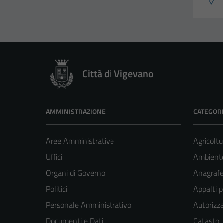
Città di Vigevano
AMMINISTRAZIONE
CATEGORI
Aree Amministrative
Agricoltu
Uffici
Ambient
Organi di Governo
Anagrafe 
Politici
Appalti p
Personale Amministrativo
Autorizza
Documenti e Dati
Catasto,