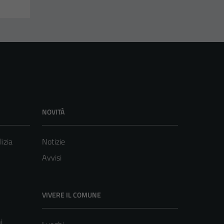
NOVITÀ
lizia
Notizie
Avvisi
VIVERE IL COMUNE
i