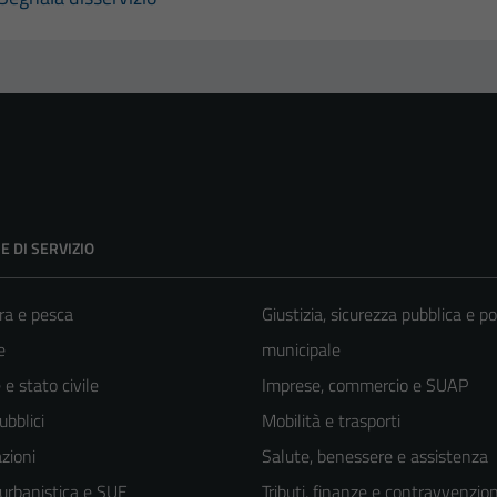
E DI SERVIZIO
ra e pesca
Giustizia, sicurezza pubblica e po
e
municipale
e stato civile
Imprese, commercio e SUAP
ubblici
Mobilità e trasporti
zioni
Salute, benessere e assistenza
 urbanistica e SUE
Tributi, finanze e contravvenzion