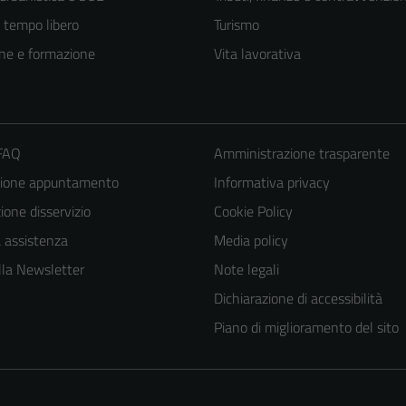
e tempo libero
Turismo
ne e formazione
Vita lavorativa
 FAQ
Amministrazione trasparente
zione appuntamento
Informativa privacy
one disservizio
Cookie Policy
a assistenza
Media policy
 alla Newsletter
Note legali
Dichiarazione di accessibilità
Piano di miglioramento del sito