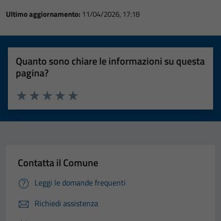
Ultimo aggiornamento:
11/04/2026, 17:18
Quanto sono chiare le informazioni su questa
pagina?
Valuta 1 stelle su 5
Valuta 2 stelle su 5
Valuta 3 stelle su 5
Valuta 4 stelle su 5
Valuta 5 stelle su 5
Contatta il Comune
Leggi le domande frequenti
Richiedi assistenza