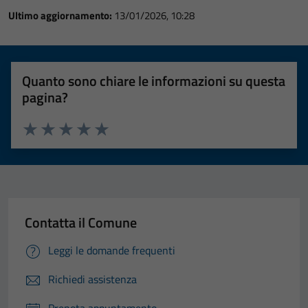
Ultimo aggiornamento:
13/01/2026, 10:28
Quanto sono chiare le informazioni su questa
pagina?
Valuta 1 stelle su 5
Valuta 2 stelle su 5
Valuta 3 stelle su 5
Valuta 4 stelle su 5
Valuta 5 stelle su 5
Contatta il Comune
Leggi le domande frequenti
Richiedi assistenza