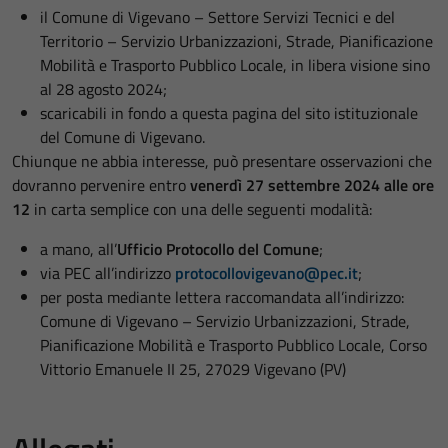
il Comune di Vigevano – Settore Servizi Tecnici e del
Territorio – Servizio Urbanizzazioni, Strade, Pianificazione
Mobilità e Trasporto Pubblico Locale, in libera visione sino
al 28 agosto 2024;
scaricabili in fondo a questa pagina del sito istituzionale
del Comune di Vigevano.
Chiunque ne abbia interesse, può presentare osservazioni che
dovranno pervenire entro
venerdì 27 settembre 2024 alle ore
12
in carta semplice con una delle seguenti modalità:
a mano, all’
Ufficio Protocollo del Comune
;
via PEC all’indirizzo
protocollovigevano@pec.it
;
per posta mediante lettera raccomandata all’indirizzo:
Comune di Vigevano – Servizio Urbanizzazioni, Strade,
Pianificazione Mobilità e Trasporto Pubblico Locale, Corso
Vittorio Emanuele II 25, 27029 Vigevano (PV)