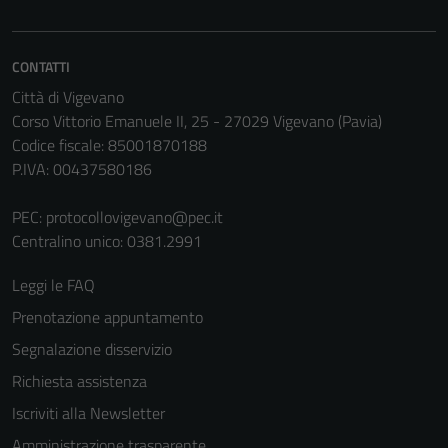
Questi cookie
non raccolgono
informazioni
CONTATTI
personali.
Città di Vigevano
Corso Vittorio Emanuele II, 25 - 27029 Vigevano (Pavia)
Codice fiscale: 85001870188
P.IVA: 00437580186
PEC:
protocollovigevano@pec.it
Centralino unico: 0381.2991
Leggi le FAQ
Prenotazione appuntamento
Segnalazione disservizio
Richiesta assistenza
Iscriviti alla Newsletter
Amministrazione trasparente