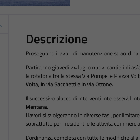
Descrizione
Proseguono i lavori di manutenzione straordinaria
Partiranno giovedì 24 luglio nuovi cantieri di as
la rotatoria tra la stessa Via Pompei e Piazza Volt
Volta, in via Sacchetti e in via Ottone.
Il successivo blocco di interventi interesserà l’in
Mentana.
I lavori si svolgeranno in diverse fasi, per limitare 
soprattutto per i residenti e le attività commerci
L’ordinanza completa con tutte le modifiche alla