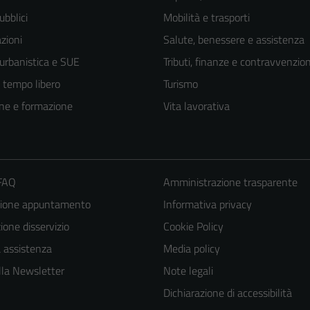
ubblici
Mobilità e trasporti
zioni
Salute, benessere e assistenza
 urbanistica e SUE
Tributi, finanze e contravvenzion
e tempo libero
Turismo
ne e formazione
Vita lavorativa
 FAQ
Amministrazione trasparente
zione appuntamento
Informativa privacy
one disservizio
Cookie Policy
a assistenza
Media policy
 alla Newsletter
Note legali
Dichiarazione di accessibilità