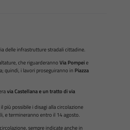
 delle infrastrutture stradali cittadine.
faltature, che riguarderanno
Via Pompei
e
a; quindi, i lavori proseguiranno in
Piazza
tera
via Castellana e un tratto di via
il più possibile i disagi alla circolazione
ali, e termineranno entro il 14 agosto.
 circolazione, sempre indicate anche in