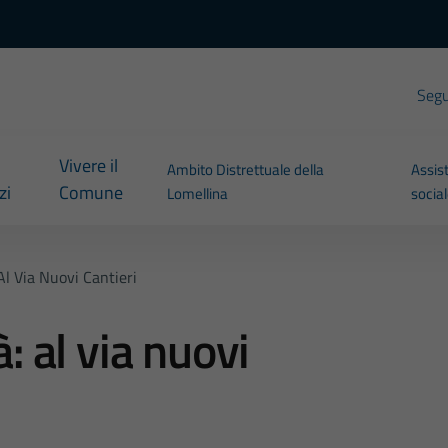
Segui
Vivere il
Ambito Distrettuale della
Assis
zi
Comune
Lomellina
socia
 Al Via Nuovi Cantieri
à: al via nuovi