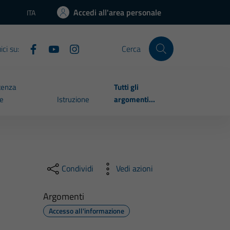
Accedi all'area personale
ITA
Lingua attiva:
ci su:
Cerca
tenza
Tutti gli
le
Istruzione
argomenti...
Condividi
Vedi azioni
Argomenti
Accesso all'informazione