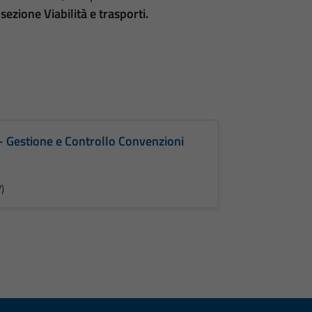
a
sezione Viabilità e trasporti.
o - Gestione e Controllo Convenzioni
)