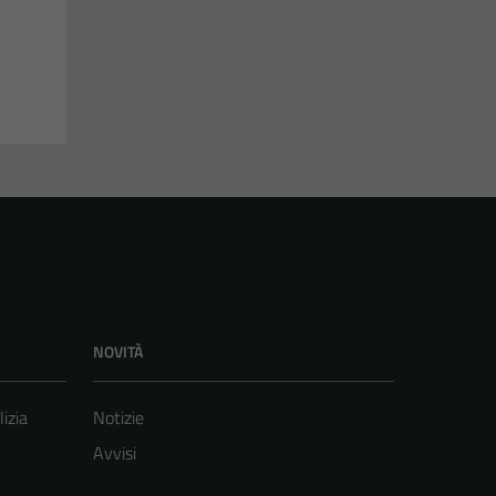
NOVITÀ
lizia
Notizie
Avvisi