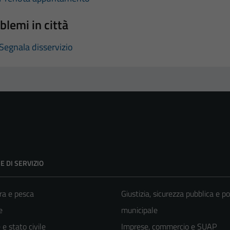
blemi in città
Segnala disservizio
E DI SERVIZIO
ra e pesca
Giustizia, sicurezza pubblica e po
e
municipale
e stato civile
Imprese, commercio e SUAP