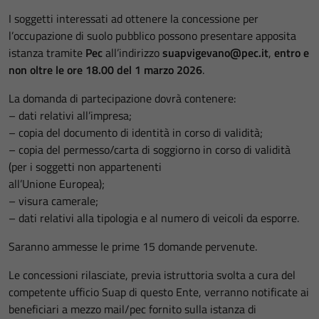
I soggetti interessati ad ottenere la concessione per
l’occupazione di suolo pubblico possono presentare apposita
istanza tramite
Pec
all’indirizzo
suapvigevano@pec.it
,
entro e
non oltre le ore 18.00 del 1
marzo 2026
.
La domanda di partecipazione dovrà contenere:
– dati relativi all’impresa;
– copia del documento di identità in corso di validità;
– copia del permesso/carta di soggiorno in corso di validità
(per i soggetti non appartenenti
all’Unione Europea);
– visura camerale;
– dati relativi alla tipologia e al numero di veicoli da esporre.
Saranno ammesse le prime 15 domande pervenute.
Le concessioni rilasciate, previa istruttoria svolta a cura del
competente ufficio Suap di questo Ente, verranno notificate ai
beneficiari a mezzo mail/pec fornito sulla istanza di