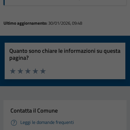
Ultimo aggiornamento:
30/01/2026, 09:48
Quanto sono chiare le informazioni su questa
pagina?
Valuta 1 stelle su 5
Valuta 2 stelle su 5
Valuta 3 stelle su 5
Valuta 4 stelle su 5
Valuta 5 stelle su 5
Contatta il Comune
Leggi le domande frequenti