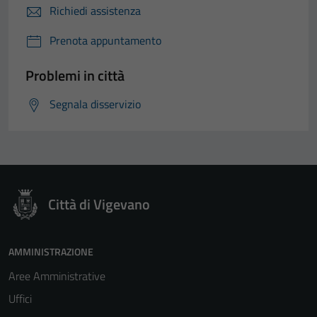
Richiedi assistenza
Prenota appuntamento
Problemi in città
Segnala disservizio
Città di Vigevano
AMMINISTRAZIONE
Aree Amministrative
Uffici