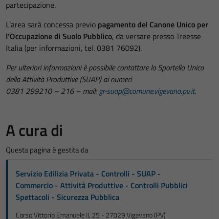
partecipazione.
L’area sarà concessa previo
pagamento del Canone Unico per
l’Occupazione di Suolo Pubblico
, da versare presso Treesse
Italia (per informazioni, tel. 0381 76092).
Per ulteriori informazioni è possibile contattare lo Sportello Unico
della Attività Produttive (SUAP) ai numeri
0381 299210 – 216 – mail:
gr-suap@comune.vigevano.pv.it
.
A cura di
Questa pagina è gestita da
Servizio Edilizia Privata - Controlli - SUAP -
Commercio - Attività Produttive - Controlli Pubblici
Spettacoli - Sicurezza Pubblica
Corso Vittorio Emanuele II, 25 - 27029 Vigevano (PV)