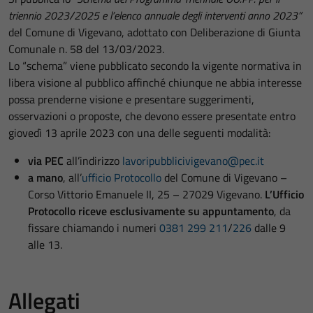
triennio 2023/2025 e l’elenco annuale degli interventi anno 2023”
del Comune di Vigevano, adottato con Deliberazione di Giunta
Comunale n. 58 del 13/03/2023.
Lo “schema” viene pubblicato secondo la vigente normativa in
libera visione al pubblico affinché chiunque ne abbia interesse
possa prenderne visione e presentare suggerimenti,
osservazioni o proposte, che devono essere presentate entro
giovedì 13 aprile 2023 con una delle seguenti modalità:
via PEC
all’indirizzo
lavoripubblicivigevano@pec.it
a mano
, all’
ufficio Protocollo
del Comune di Vigevano –
Corso Vittorio Emanuele II, 25 – 27029 Vigevano.
L’Ufficio
Protocollo riceve esclusivamente su appuntamento
, da
fissare chiamando i numeri
0381 299 211
/
226
dalle 9
alle 13.
Allegati