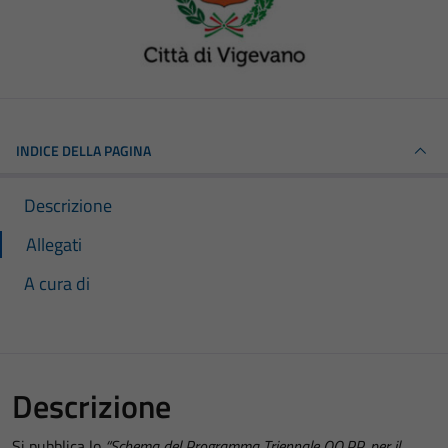
INDICE DELLA PAGINA
Descrizione
Allegati
A cura di
Descrizione
Si pubblica lo
“Schema del Programma Triennale OO.PP. per il