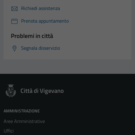
Richiedi assistenza
Prenota appuntamento
Problemi in città
Segnala disservizio
Città di Vigevano
AMMINISTRAZIONE
Aree Amministrative
Uffici