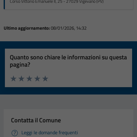
Corso Vittorio Emanuele II, 25 - 27029 Vigevano (PV)
Ultimo aggiornamento:
08/01/2026, 14:32
Quanto sono chiare le informazioni su questa
pagina?
Valuta 1 stelle su 5
Valuta 2 stelle su 5
Valuta 3 stelle su 5
Valuta 4 stelle su 5
Valuta 5 stelle su 5
Contatta il Comune
Leggi le domande frequenti