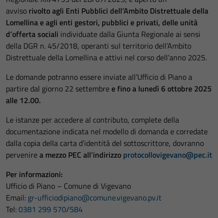
avviso
rivolto agli Enti Pubblici dell’Ambito Distrettuale della
Lomellina e agli enti gestori, pubblici e privati, delle unità
d’offerta sociali
individuate dalla Giunta Regionale ai sensi
della DGR n. 45/2018, operanti sul territorio dell’Ambito
Distrettuale della Lomellina e attivi nel corso dell’anno 2025.
Le domande potranno essere inviate all’Ufficio di Piano a
partire dal giorno 22 settembre
e fino a lunedì 6 ottobre 2025
alle 12.00.
Le istanze per accedere al contributo, complete della
documentazione indicata nel modello di domanda e corredate
dalla copia della carta d’identità del sottoscrittore, dovranno
pervenire
a mezzo PEC all’indirizzo
protocollovigevano@pec.it
Per informazioni:
Ufficio di Piano – Comune di Vigevano
Email:
gr-ufficiodipiano@comune.vigevano.pv.it
Tel:
0381 299 570
/
584