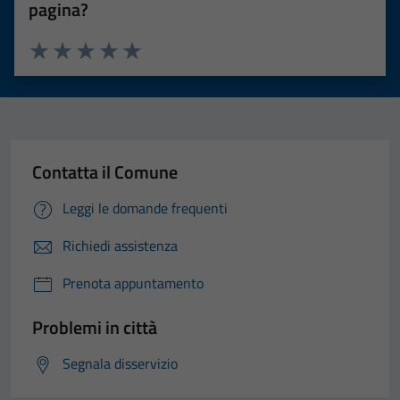
pagina?
Valuta 1 stelle su 5
Valuta 2 stelle su 5
Valuta 3 stelle su 5
Valuta 4 stelle su 5
Valuta 5 stelle su 5
Contatta il Comune
Leggi le domande frequenti
Richiedi assistenza
Prenota appuntamento
Problemi in città
Segnala disservizio