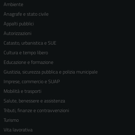
Ambiente
Anagrafe e stato civile
Appalti pubblici
Autorizzazioni
Catasto, urbanistica e SUE
Cultura e tempo libero
Educazione e formazione
Giustizia, sicurezza pubblica e polizia municipale
Imprese, commercio e SUAP
Mobilità e trasporti
Salute, benessere e assistenza
Tributi, finanze e contravvenzioni
Tecnici
Questi cookie
Turismo
sono necessari
Vita lavorativa
per il