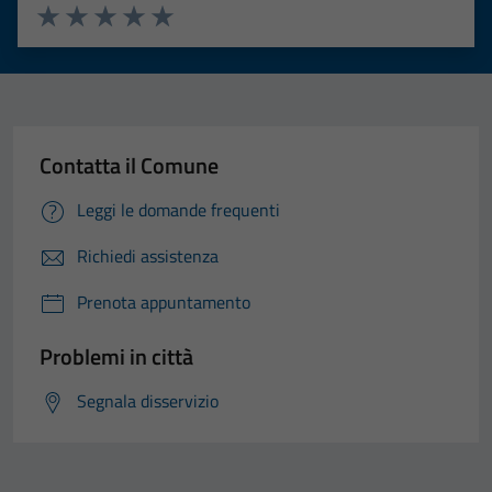
Valuta 1 stelle su 5
Valuta 2 stelle su 5
Valuta 3 stelle su 5
Valuta 4 stelle su 5
Valuta 5 stelle su 5
Contatta il Comune
Leggi le domande frequenti
Richiedi assistenza
Prenota appuntamento
Problemi in città
Segnala disservizio