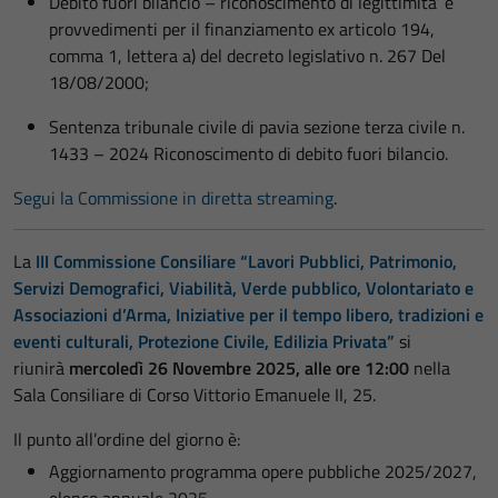
Debito fuori bilancio – riconoscimento di legittimita’ e
provvedimenti per il finanziamento ex articolo 194,
comma 1, lettera a) del decreto legislativo n. 267 Del
18/08/2000;
Sentenza tribunale civile di pavia sezione terza civile n.
1433 – 2024 Riconoscimento di debito fuori bilancio.
Segui la Commissione in diretta streaming
.
La
III Commissione Consiliare “Lavori Pubblici, Patrimonio,
Servizi Demografici, Viabilità, Verde pubblico, Volontariato e
Associazioni d’Arma, Iniziative per il tempo libero, tradizioni e
eventi culturali, Protezione Civile, Edilizia Privata”
si
riunirà
mercoledì 26 Novembre 2025, alle ore 12:00
nella
Sala Consiliare di Corso Vittorio Emanuele II, 25.
Il punto all’ordine del giorno è:
Aggiornamento programma opere pubbliche 2025/2027,
elenco annuale 2025