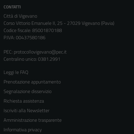
non raccolgono
CONTATTI
informazioni
personali.
Città di Vigevano
Corso Vittorio Emanuele II, 25 - 27029 Vigevano (Pavia)
Codice fiscale: 85001870188
P.IVA: 00437580186
PEC:
protocollovigevano@pec.it
Centralino unico: 0381.2991
Leggi le FAQ
Prenotazione appuntamento
Segnalazione disservizio
Richiesta assistenza
Iscriviti alla Newsletter
Amministrazione trasparente
Informativa privacy