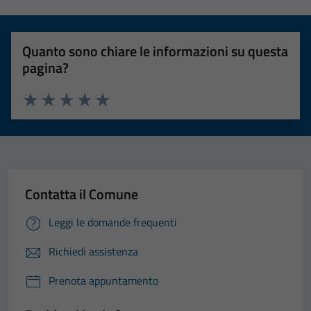
Quanto sono chiare le informazioni su questa
pagina?
Valuta 1 stelle su 5
Valuta 2 stelle su 5
Valuta 3 stelle su 5
Valuta 4 stelle su 5
Valuta 5 stelle su 5
Contatta il Comune
Leggi le domande frequenti
Richiedi assistenza
Prenota appuntamento