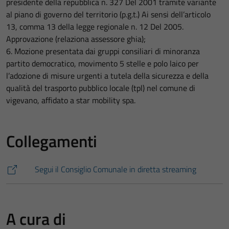
presidente della repubblica n. 327 Del 2001 tramite variante
al piano di governo del territorio (p.g.t.) Ai sensi dell’articolo
13, comma 13 della legge regionale n. 12 Del 2005.
Approvazione (relaziona assessore ghia);
6. Mozione presentata dai gruppi consiliari di minoranza
partito democratico, movimento 5 stelle e polo laico per
l’adozione di misure urgenti a tutela della sicurezza e della
qualità del trasporto pubblico locale (tpl) nel comune di
vigevano, affidato a star mobility spa.
Collegamenti
Segui il Consiglio Comunale in diretta streaming
A cura di