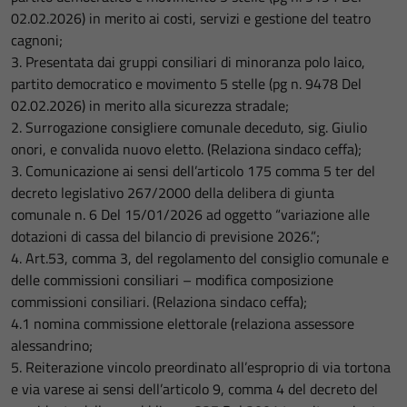
02.02.2026) in merito ai costi, servizi e gestione del teatro
cagnoni;
3. Presentata dai gruppi consiliari di minoranza polo laico,
partito democratico e movimento 5 stelle (pg n. 9478 Del
02.02.2026) in merito alla sicurezza stradale;
2. Surrogazione consigliere comunale deceduto, sig. Giulio
onori, e convalida nuovo eletto. (Relaziona sindaco ceffa);
3. Comunicazione ai sensi dell’articolo 175 comma 5 ter del
decreto legislativo 267/2000 della delibera di giunta
comunale n. 6 Del 15/01/2026 ad oggetto “variazione alle
dotazioni di cassa del bilancio di previsione 2026.”;
4. Art.53, comma 3, del regolamento del consiglio comunale e
delle commissioni consiliari – modifica composizione
commissioni consiliari. (Relaziona sindaco ceffa);
4.1 nomina commissione elettorale (relaziona assessore
alessandrino;
5. Reiterazione vincolo preordinato all’esproprio di via tortona
e via varese ai sensi dell’articolo 9, comma 4 del decreto del