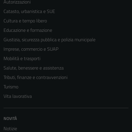
Autorizzazioni
Catasto, urbanistica e SUE
Cultura e tempo libero
Educazione e formazione
Giustizia, sicurezza pubblica e polizia municipale
Imprese, commercio e SUAP
Mobilità e trasporti
Salute, benessere e assistenza
Tributi, finanze e contravvenzioni
Turismo
Tecnici
Vita lavorativa
Questi cookie
sono necessari
per il
NOVITÀ
funzionamento
Notizie
del sito e non