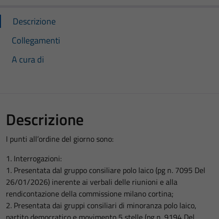
Descrizione
Collegamenti
A cura di
Descrizione
I punti all’ordine del giorno sono:
1. Interrogazioni:
1. Presentata dal gruppo consiliare polo laico (pg n. 7095 Del
26/01/2026) inerente ai verbali delle riunioni e alla
rendicontazione della commissione milano cortina;
2. Presentata dai gruppi consiliari di minoranza polo laico,
partito democratico e movimento 5 stelle (pg n. 9194 Del