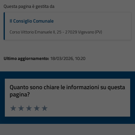
Questa pagina è gestita da
Il Consiglio Comunale
Corso Vittorio Emanuele II, 25 - 27029 Vigevano (PV)
Ultimo aggiornamento:
18/03/2026, 10:20
Quanto sono chiare le informazioni su questa
pagina?
Valuta 1 stelle su 5
Valuta 2 stelle su 5
Valuta 3 stelle su 5
Valuta 4 stelle su 5
Valuta 5 stelle su 5