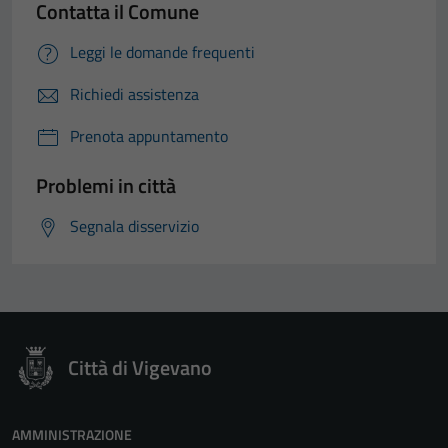
Contatta il Comune
Leggi le domande frequenti
Richiedi assistenza
Prenota appuntamento
Problemi in città
Segnala disservizio
Città di Vigevano
AMMINISTRAZIONE