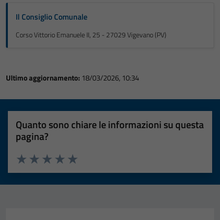
Il Consiglio Comunale
Corso Vittorio Emanuele II, 25 - 27029 Vigevano (PV)
Ultimo aggiornamento:
18/03/2026, 10:34
Quanto sono chiare le informazioni su questa
pagina?
Valuta 1 stelle su 5
Valuta 2 stelle su 5
Valuta 3 stelle su 5
Valuta 4 stelle su 5
Valuta 5 stelle su 5