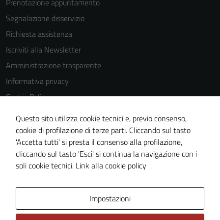
Prenotazione appuntamento
Segnalazione disservizio
Richiesta assistenza
Iscriviti alla Newsletter
Amministrazione trasparente
Informativa privacy
Cookie Policy
Media policy
Questo sito utilizza cookie tecnici e, previo consenso,
Note legali
cookie di profilazione di terze parti. Cliccando sul tasto
'Accetta tutti' si presta il consenso alla profilazione,
Dichiarazione di accessibilità
cliccando sul tasto 'Esci' si continua la navigazione con i
Piano di miglioramento del sito
soli cookie tecnici.
Link alla cookie policy
Area Privata
Impostazioni