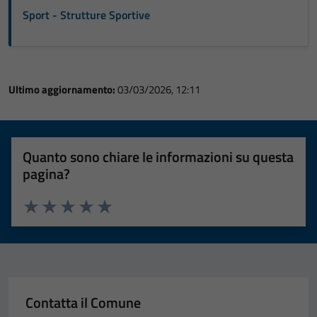
Sport - Strutture Sportive
Ultimo aggiornamento:
03/03/2026, 12:11
Quanto sono chiare le informazioni su questa
pagina?
Valuta 1 stelle su 5
Valuta 2 stelle su 5
Valuta 3 stelle su 5
Valuta 4 stelle su 5
Valuta 5 stelle su 5
Contatta il Comune