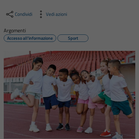
Condividi
Vedi azioni
Argomenti
Accesso all'informazione
Sport