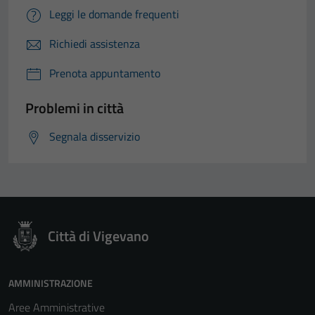
Leggi le domande frequenti
Richiedi assistenza
Prenota appuntamento
Problemi in città
Segnala disservizio
Città di Vigevano
AMMINISTRAZIONE
Aree Amministrative