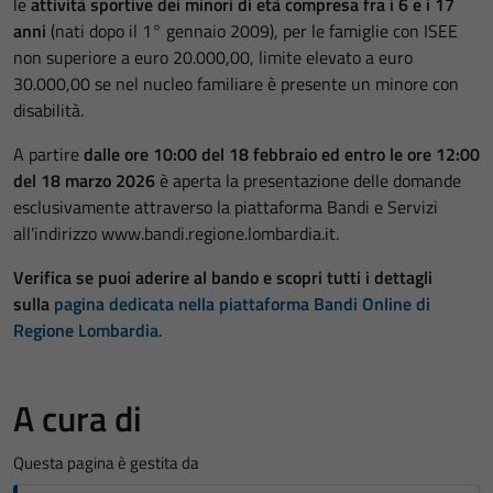
le
attività sportive dei minori di età compresa fra i 6 e i 17
anni
(nati dopo il 1° gennaio 2009), per le famiglie con ISEE
non superiore a euro 20.000,00, limite elevato a euro
30.000,00 se nel nucleo familiare è presente un minore con
disabilità.
A partire
dalle ore 10:00 del 18 febbraio ed entro le ore 12:00
del 18 marzo 2026
è aperta la presentazione delle domande
esclusivamente attraverso la piattaforma Bandi e Servizi
all’indirizzo www.bandi.regione.lombardia.it.
Verifica se puoi aderire al bando e scopri tutti i dettagli
sulla
pagina dedicata nella piattaforma Bandi Online di
Regione Lombardia
.
A cura di
Questa pagina è gestita da