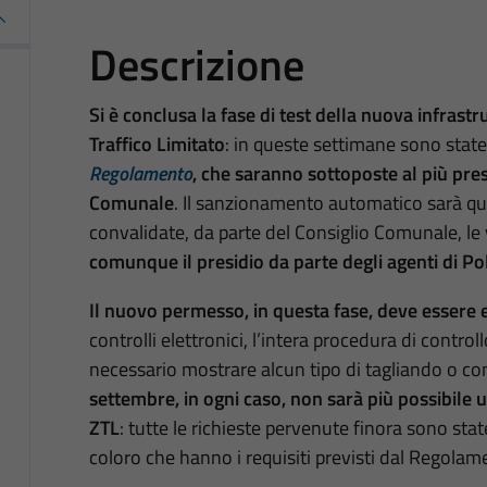
Descrizione
Si è conclusa la fase di test della nuova infrastr
Traffico Limitato
: in queste settimane sono stat
Regolamento
, che saranno sottoposte al più pres
Comunale
. Il sanzionamento automatico sarà qu
convalidate, da parte del Consiglio Comunale, le 
comunque il presidio da parte degli agenti di Pol
Il nuovo permesso, in questa fase, deve essere
controlli elettronici, l’intera procedura di control
necessario mostrare alcun tipo di tagliando o c
settembre, in ogni caso, non sarà più possibile u
ZTL
: tutte le richieste pervenute finora sono state
coloro che hanno i requisiti previsti dal Regola