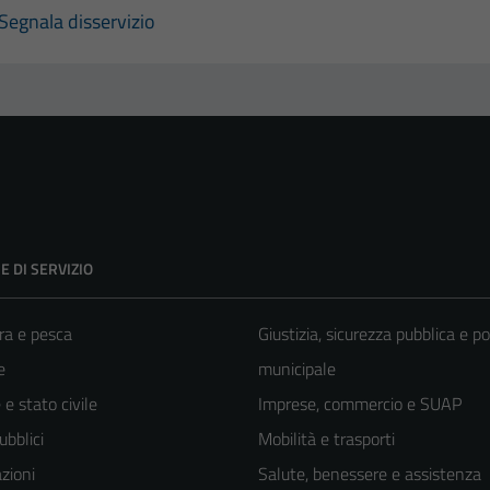
Segnala disservizio
E DI SERVIZIO
ra e pesca
Giustizia, sicurezza pubblica e po
e
municipale
e stato civile
Imprese, commercio e SUAP
ubblici
Mobilità e trasporti
zioni
Salute, benessere e assistenza