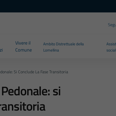
Segui
Vivere il
Ambito Distrettuale della
Assis
zi
Comune
Lomellina
socia
onale: Si Conclude La Fase Transitoria
Pedonale: si
ransitoria