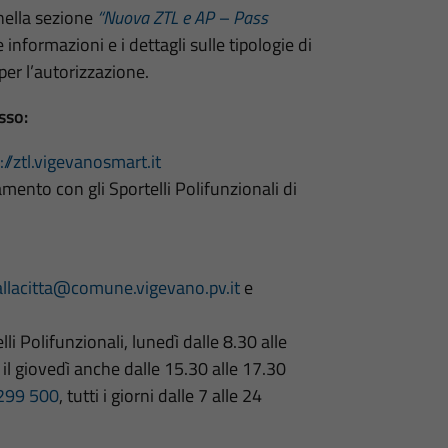
nella sezione
“Nuova ZTL e AP – Pass
 informazioni e i dettagli sulle tipologie di
 per l’autorizzazione.
sso:
://ztl.vigevanosmart.it
mento con gli Sportelli Polifunzionali di
allacitta@comune.vigevano.pv.it
e
li Polifunzionali, lunedì dalle 8.30 alle
 il giovedì anche dalle 15.30 alle 17.30
299 500
, tutti i giorni dalle 7 alle 24