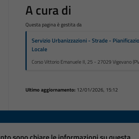
A cura di
Questa pagina è gestita da
Servizio Urbanizzazioni - Strade - Pianificazi
Locale
Corso Vittorio Emanuele II, 25 - 27029 Vigevano (PV
Ultimo aggiornamento:
12/01/2026, 15:12
nto sono chiare le informazioni su questa