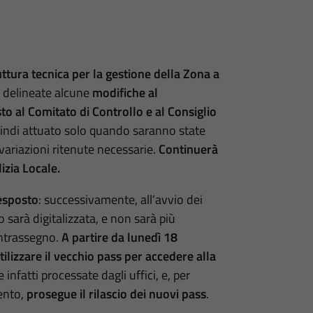
uttura tecnica per la gestione della Zona a
e delineate alcune
modifiche al
to al Comitato di Controllo e al Consiglio
indi attuato solo quando saranno state
variazioni ritenute necessarie.
Continuerà
izia Locale.
 esposto
: successivamente, all’avvio dei
lo sarà digitalizzata, e non sarà più
ontrassegno.
A partire da lunedì 18
tilizzare il vecchio pass per accedere alla
 infatti processate dagli uffici, e, per
mento,
prosegue il rilascio dei nuovi pass
.