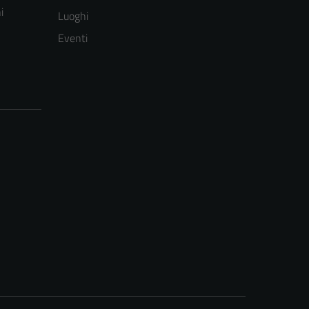
i
Luoghi
Eventi