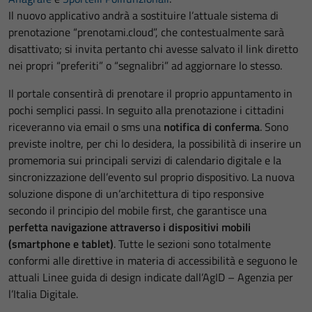
Il nuovo applicativo andrà a sostituire l’attuale sistema di
prenotazione “prenotami.cloud”, che contestualmente sarà
disattivato; si invita pertanto chi avesse salvato il link diretto
nei propri “preferiti” o “segnalibri” ad aggiornare lo stesso.
Il portale consentirà di prenotare il proprio appuntamento in
pochi semplici passi. In seguito alla prenotazione i cittadini
riceveranno via email o sms una
notifica di conferma
. Sono
previste inoltre, per chi lo desidera, la possibilità di inserire un
promemoria sui principali servizi di calendario digitale e la
sincronizzazione dell’evento sul proprio dispositivo. La nuova
soluzione dispone di un’architettura di tipo responsive
secondo il principio del mobile first, che garantisce una
perfetta navigazione attraverso i dispositivi mobili
(smartphone e tablet)
. Tutte le sezioni sono totalmente
conformi alle direttive in materia di accessibilità e seguono le
attuali Linee guida di design indicate dall’AgID – Agenzia per
l’Italia Digitale.