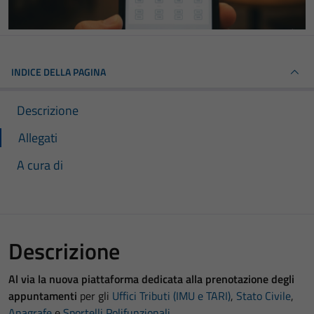
INDICE DELLA PAGINA
Descrizione
Allegati
A cura di
Descrizione
Al via la nuova piattaforma dedicata alla prenotazione degli
appuntamenti
per gli
Uffici Tributi (IMU e TARI)
,
Stato Civile
,
Anagrafe
e
Sportelli Polifunzionali
.