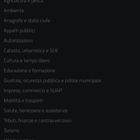
Agricoltura e pesca
Ambiente
Anagrafe e stato civile
Appalti pubblici
Autorizzazioni
Catasto, urbanistica e SUE
Cultura e tempo libero
Educazione e formazione
Giustizia, sicurezza pubblica e polizia municipale
Imprese, commercio e SUAP
Mobilità e trasporti
Salute, benessere e assistenza
Tecnici
Tributi, finanze e contravvenzioni
Questi cookie
Turismo
sono necessari