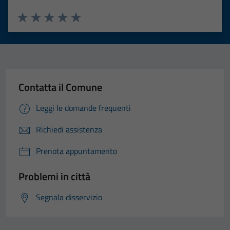
Valuta 1 stelle su 5
Valuta 2 stelle su 5
Valuta 3 stelle su 5
Valuta 4 stelle su 5
Valuta 5 stelle su 5
Contatta il Comune
Leggi le domande frequenti
Richiedi assistenza
Prenota appuntamento
Problemi in città
Segnala disservizio