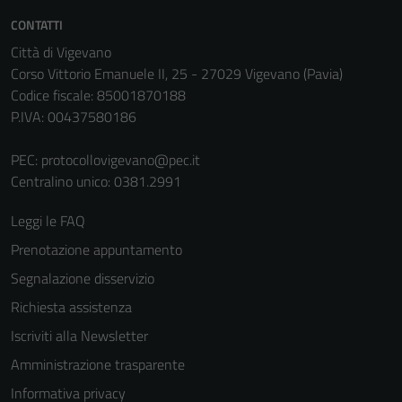
non raccolgono
CONTATTI
informazioni
personali.
Città di Vigevano
Corso Vittorio Emanuele II, 25 - 27029 Vigevano (Pavia)
Codice fiscale: 85001870188
P.IVA: 00437580186
PEC:
protocollovigevano@pec.it
Centralino unico: 0381.2991
Leggi le FAQ
Prenotazione appuntamento
Segnalazione disservizio
Richiesta assistenza
Iscriviti alla Newsletter
Amministrazione trasparente
Informativa privacy