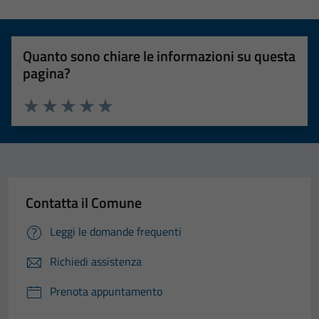
Quanto sono chiare le informazioni su questa
pagina?
Valuta 1 stelle su 5
Valuta 2 stelle su 5
Valuta 3 stelle su 5
Valuta 4 stelle su 5
Valuta 5 stelle su 5
Contatta il Comune
Leggi le domande frequenti
Richiedi assistenza
Prenota appuntamento