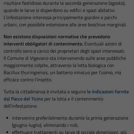
risultare fastidioso durante la seconda generazione (agosto),
quando le larve si disperdono su edifici e spazi abitativi.
L’infestazione interessa principalmente giardini e parchi
urbani, con possibile estensione alle aree boschive marginali.
Non esistono disposizioni normative che prevedono
interventi obbligatori di contenimento.
Eventuali azioni di
controllo sono a carico dei proprietari degli spazi interessati.
Il Comune di Vigevano sta intervenendo sulle aree pubbliche
maggiormente colpite, attraverso la lotta biologica con
Bacillus thuringiensis, un batterio innocuo per l’uomo, ma
efficace contro l’insetto.
Tutta la cittadinanza è invitata a seguire
le indicazioni fornite
dal Parco del Ticino
per la lotta e il contenimento
dell’infestazione:
intervenire preferibilmente durante la prima generazione
(giugno-luglio), eliminando i nidi;
effettuare trattamenti su larve di piccole dimensioni, più