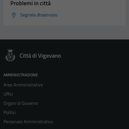
Problemi in città
Segnala disservizio
Città di Vigevano
AMMINISTRAZIONE
Aree Amministrative
Uffici
Organi di Governo
Politici
Personale Amministrativo