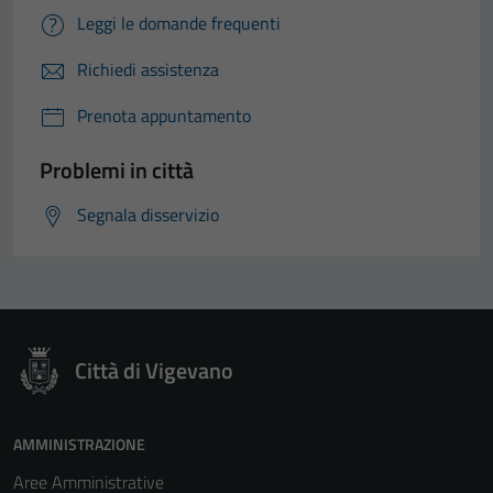
Leggi le domande frequenti
Richiedi assistenza
Prenota appuntamento
Problemi in città
Segnala disservizio
Città di Vigevano
AMMINISTRAZIONE
Aree Amministrative