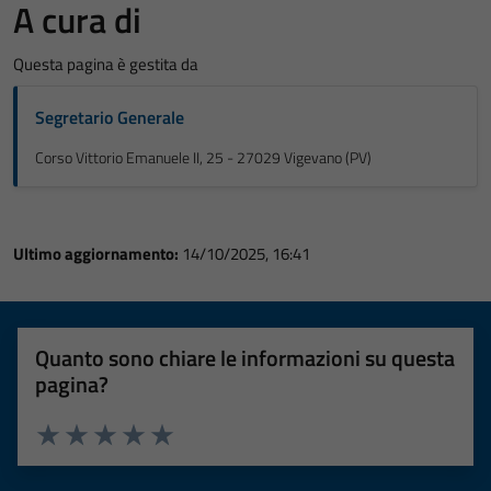
A cura di
Questa pagina è gestita da
Segretario Generale
Corso Vittorio Emanuele II, 25 - 27029 Vigevano (PV)
Ultimo aggiornamento:
14/10/2025, 16:41
Quanto sono chiare le informazioni su questa
pagina?
Valuta 1 stelle su 5
Valuta 2 stelle su 5
Valuta 3 stelle su 5
Valuta 4 stelle su 5
Valuta 5 stelle su 5