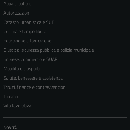
Appalti pubblici
Autorizzazioni
Catasto, urbanistica e SUE
Cultura e tempo libero
Educazione e formazione
Giustizia, sicurezza pubblica e polizia municipale
Imprese, commercio e SUAP
Mobilità e trasporti
Salute, benessere e assistenza
Tributi, finanze e contravvenzioni
Turismo
Vita lavorativa
NOVITÀ