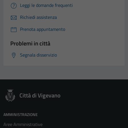
Leggi le domande frequenti
Richiedi assistenza
Prenota appuntamento
Problemi in città
Segnala disservizio
Città di Vigevano
AMMINISTRAZIONE
Aree Amministrative