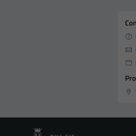
Con
Pro