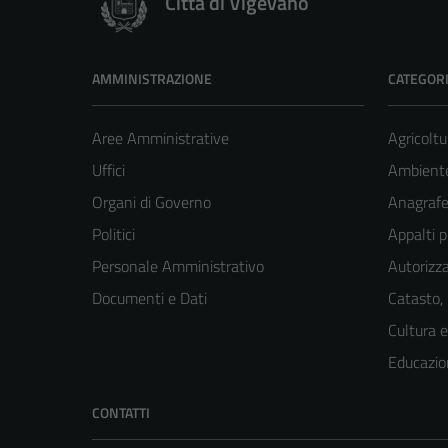
Città di Vigevano
AMMINISTRAZIONE
CATEGORI
Aree Amministrative
Agricoltu
Uffici
Ambient
Organi di Governo
Anagrafe 
Politici
Appalti p
Personale Amministrativo
Autorizza
Documenti e Dati
Catasto,
Cultura 
Educazio
CONTATTI