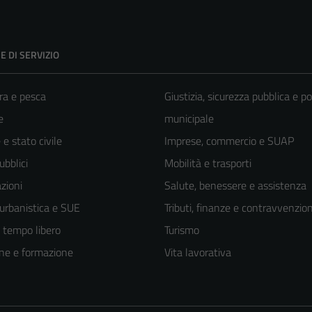
E DI SERVIZIO
ra e pesca
Giustizia, sicurezza pubblica e po
e
municipale
e stato civile
Imprese, commercio e SUAP
ubblici
Mobilità e trasporti
zioni
Salute, benessere e assistenza
 urbanistica e SUE
Tributi, finanze e contravvenzion
e tempo libero
Turismo
ne e formazione
Vita lavorativa