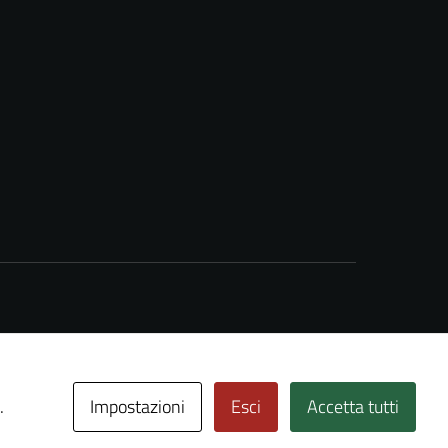
Impostazioni
Esci
Accetta tutti
.