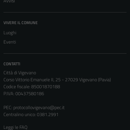
Avvisi
VIVERE IL COMUNE
Luoghi
Eventi
CONTATTI
Città di Vigevano
Corso Vittorio Emanuele II, 25 - 27029 Vigevano (Pavia)
Codice fiscale: 85001870188
P.IVA: 00437580186
PEC:
protocollovigevano@pec.it
Centralino unico: 0381.2991
Leggi le FAQ