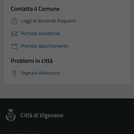
Contatta il Comune
Leggi le domande frequenti
Richiedi assistenza
Prenota appuntamento
Problemi in città
Segnala disservizio
Città di Vigevano