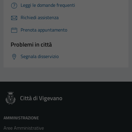
Leggi le domande frequenti
Richiedi assistenza
Prenota appuntamento
Problemi in città
Segnala disservizio
Città di Vigevano
AMMINISTRAZIONE
Aree Amministrative