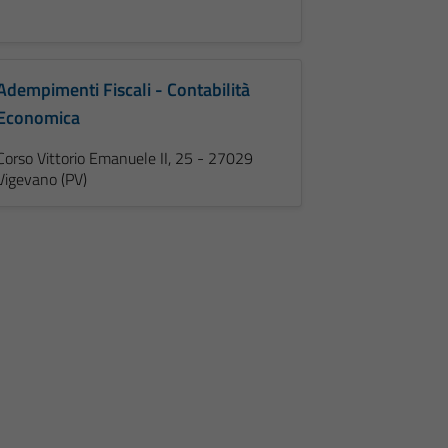
Adempimenti Fiscali - Contabilità
Economica
Corso Vittorio Emanuele II, 25 - 27029
Vigevano (PV)