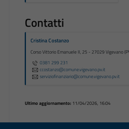
Contatti
Cristina Costanzo
Corso Vittorio Emanuele II, 25 - 27029 Vigevano (P
0381 299 231
ccostanzo@comune.vigevano.pv.it
serviziofinanziario@comune.vigevano.pv.it
Ultimo aggiornamento:
11/04/2026, 16:04