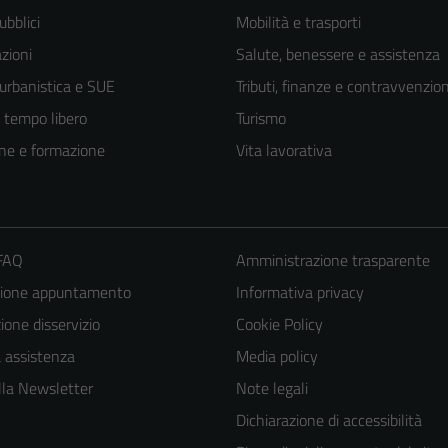
ubblici
Mobilità e trasporti
zioni
Salute, benessere e assistenza
 urbanistica e SUE
Tributi, finanze e contravvenzion
e tempo libero
Turismo
ne e formazione
Vita lavorativa
 FAQ
Amministrazione trasparente
zione appuntamento
Informativa privacy
one disservizio
Cookie Policy
a assistenza
Media policy
 alla Newsletter
Note legali
Dichiarazione di accessibilità