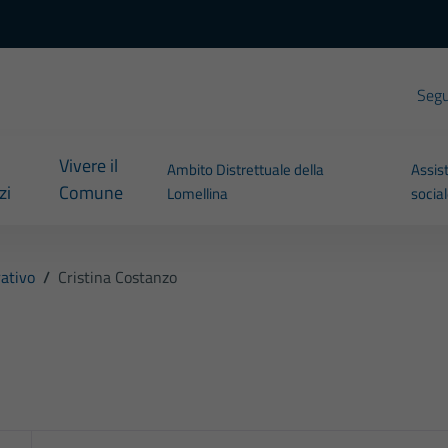
Segui
Vivere il
Ambito Distrettuale della
Assis
zi
Comune
Lomellina
socia
ativo
/
Cristina Costanzo