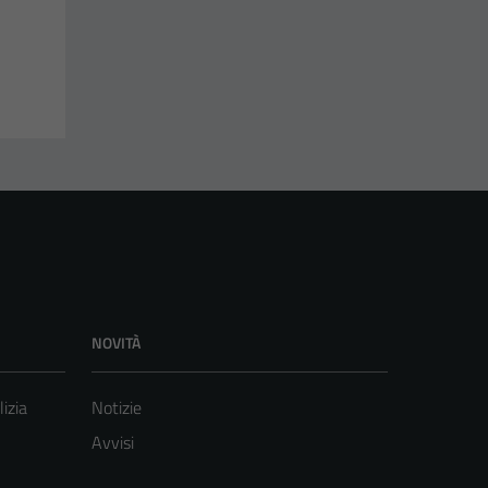
NOVITÀ
lizia
Notizie
Avvisi