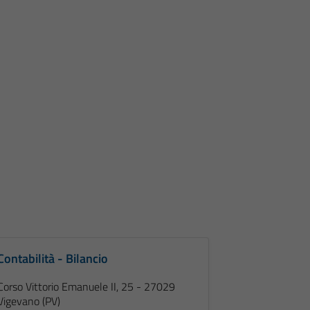
Contabilità - Bilancio
Corso Vittorio Emanuele II, 25 - 27029
Vigevano (PV)