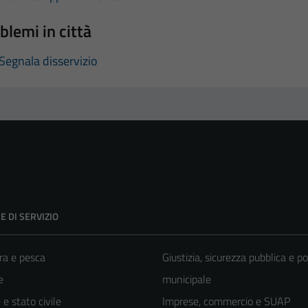
blemi in città
Segnala disservizio
E DI SERVIZIO
ra e pesca
Giustizia, sicurezza pubblica e po
e
municipale
e stato civile
Imprese, commercio e SUAP