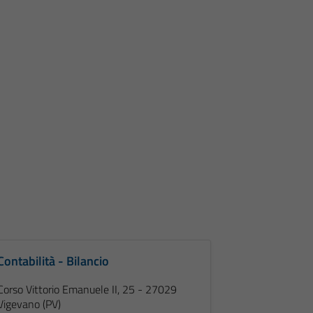
Contabilità - Bilancio
Corso Vittorio Emanuele II, 25 - 27029
Vigevano (PV)