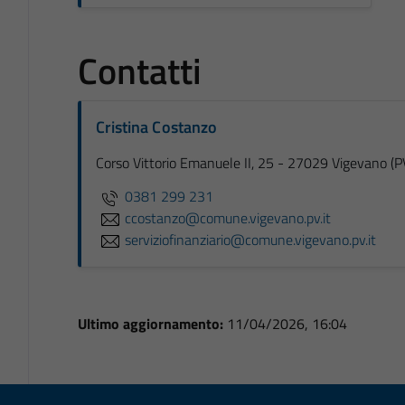
Contatti
Cristina Costanzo
Corso Vittorio Emanuele II, 25 - 27029 Vigevano (P
0381 299 231
ccostanzo@comune.vigevano.pv.it
serviziofinanziario@comune.vigevano.pv.it
Ultimo aggiornamento:
11/04/2026, 16:04