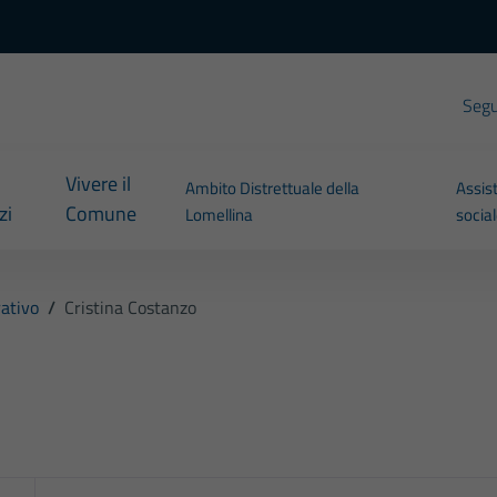
Segui
Vivere il
Ambito Distrettuale della
Assis
zi
Comune
Lomellina
socia
ativo
/
Cristina Costanzo