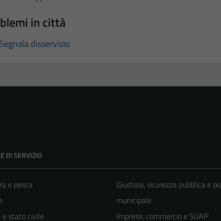
blemi in città
Segnala disservizio
E DI SERVIZIO
ra e pesca
Giustizia, sicurezza pubblica e po
e
municipale
e stato civile
Imprese, commercio e SUAP