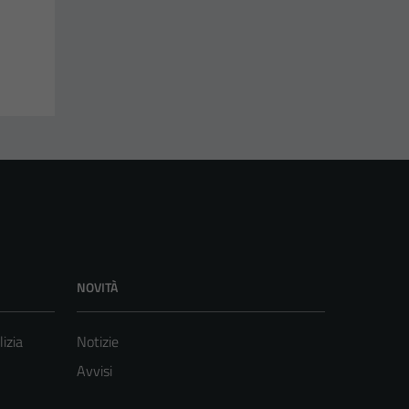
NOVITÀ
lizia
Notizie
Avvisi