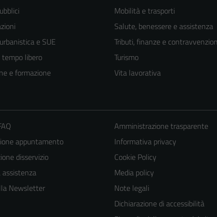
ubblici
Mobilità e trasporti
zioni
Salute, benessere e assistenza
 urbanistica e SUE
Tributi, finanze e contravvenzion
e tempo libero
Turismo
ne e formazione
Vita lavorativa
 FAQ
Amministrazione trasparente
zione appuntamento
Informativa privacy
one disservizio
Cookie Policy
a assistenza
Media policy
 alla Newsletter
Note legali
Dichiarazione di accessibilità