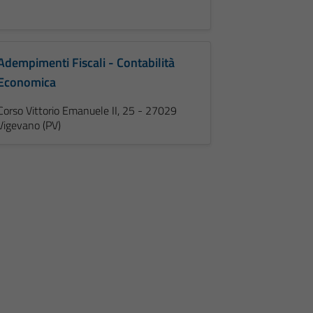
Adempimenti Fiscali - Contabilità
Economica
Corso Vittorio Emanuele II, 25 - 27029
Vigevano (PV)