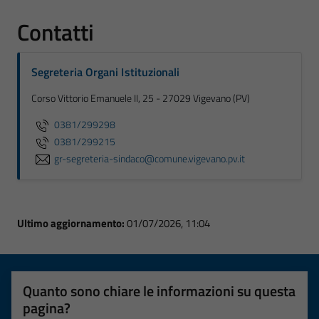
Contatti
Segreteria Organi Istituzionali
Corso Vittorio Emanuele II, 25 - 27029 Vigevano (PV)
0381/299298
0381/299215
gr-segreteria-sindaco@comune.vigevano.pv.it
Ultimo aggiornamento:
01/07/2026, 11:04
Quanto sono chiare le informazioni su questa
pagina?