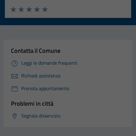
Valuta 1 stelle su 5
Valuta 2 stelle su 5
Valuta 3 stelle su 5
Valuta 4 stelle su 5
Valuta 5 stelle su 5
Contatta il Comune
Leggi le domande frequenti
Richiedi assistenza
Prenota appuntamento
Problemi in città
Segnala disservizio