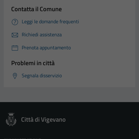
Contatta il Comune
Leggi le domande frequenti
Richiedi assistenza
Prenota appuntamento
Problemi in città
Segnala disservizio
Città di Vigevano