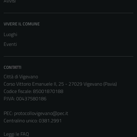
Avvisi
VIVERE IL COMUNE
Luoghi
Eventi
CONTATTI
Città di Vigevano
Corso Vittorio Emanuele II, 25 - 27029 Vigevano (Pavia)
Codice fiscale: 85001870188
P.IVA: 00437580186
PEC:
protocollovigevano@pec.it
Centralino unico: 0381.2991
Leggi le FAQ