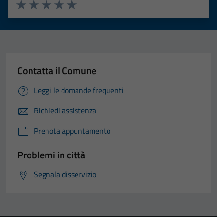
Valuta 1 stelle su 5
Valuta 2 stelle su 5
Valuta 3 stelle su 5
Valuta 4 stelle su 5
Valuta 5 stelle su 5
Contatta il Comune
Leggi le domande frequenti
Richiedi assistenza
Prenota appuntamento
Problemi in città
Segnala disservizio