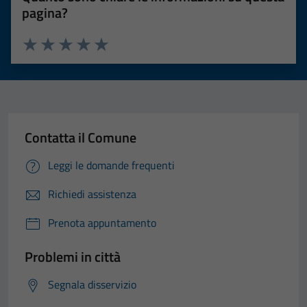
pagina?
Valuta 1 stelle su 5
Valuta 2 stelle su 5
Valuta 3 stelle su 5
Valuta 4 stelle su 5
Valuta 5 stelle su 5
Contatta il Comune
Leggi le domande frequenti
Richiedi assistenza
Prenota appuntamento
Problemi in città
Segnala disservizio