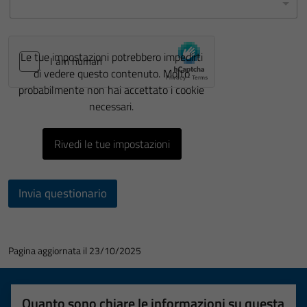
Le tue impostazioni potrebbero impedirti
di vedere questo contenuto. Molto
probabilmente non hai accettato i cookie
necessari.
Rivedi le tue impostazioni
Invia questionario
Pagina aggiornata il 23/10/2025
Quanto sono chiare le informazioni su questa