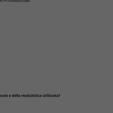
le Professionale
vute e della modulistica utilizzata?