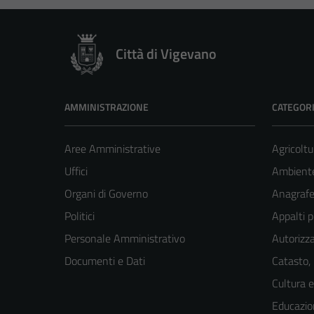
Città di Vigevano
AMMINISTRAZIONE
CATEGORI
Aree Amministrative
Agricoltu
Uffici
Ambient
Organi di Governo
Anagrafe 
Politici
Appalti p
Personale Amministrativo
Autorizza
Documenti e Dati
Catasto,
Cultura 
Educazio