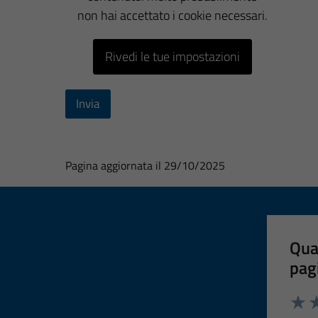
non hai accettato i cookie necessari.
Rivedi le tue impostazioni
Invia
Pagina aggiornata il 29/10/2025
Qua
pag