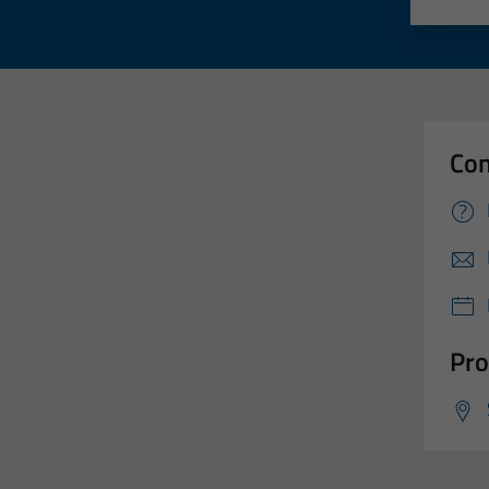
Valut
Va
Con
Pro