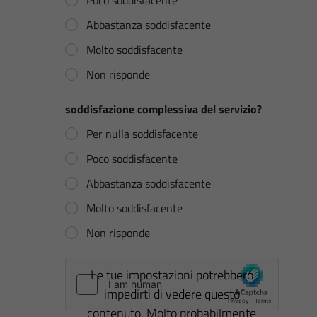
Abbastanza soddisfacente
Molto soddisfacente
Non risponde
soddisfazione complessiva del servizio?
Per nulla soddisfacente
Poco soddisfacente
Abbastanza soddisfacente
Molto soddisfacente
Non risponde
Le tue impostazioni potrebbero
impedirti di vedere questo
contenuto. Molto probabilmente