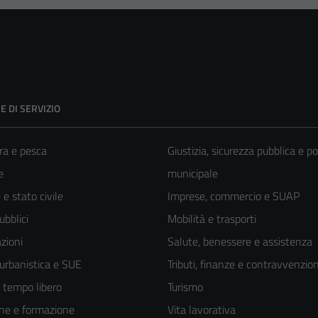
E DI SERVIZIO
ra e pesca
Giustizia, sicurezza pubblica e po
e
municipale
e stato civile
Imprese, commercio e SUAP
ubblici
Mobilità e trasporti
zioni
Salute, benessere e assistenza
 urbanistica e SUE
Tributi, finanze e contravvenzion
e tempo libero
Turismo
ne e formazione
Vita lavorativa