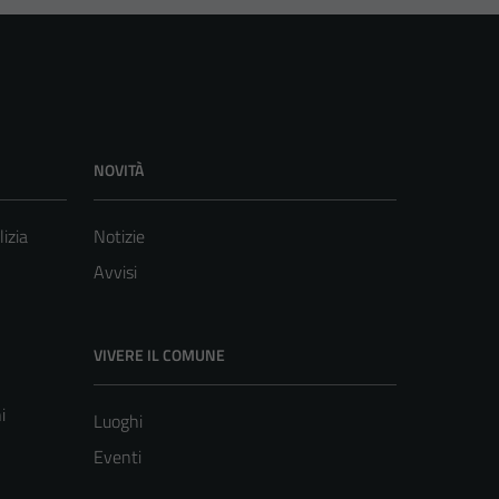
NOVITÀ
lizia
Notizie
Avvisi
VIVERE IL COMUNE
i
Luoghi
Eventi