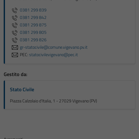
0381 299 839
0381 299 842
0381 299 875
0381 299 805
0381 299 826
gr-statocivile@comune.vigevano.pv.it
PEC:
statocivilevigevano@pec.it
Gestito da:
Stato Civile
Piazza Calzolaio d'Italia, 1 - 27029 Vigevano (PV)