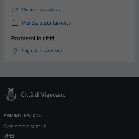
Richiedi assistenza
Prenota appuntamento
Problemi in città
Segnala disservizio
Città di Vigevano
AMMINISTRAZIONE
Aree Amministrative
Uffici