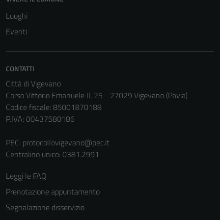
Luoghi
Eventi
CONTATTI
Città di Vigevano
Corso Vittorio Emanuele II, 25 - 27029 Vigevano (Pavia)
Codice fiscale: 85001870188
P.IVA: 00437580186
PEC:
protocollovigevano@pec.it
Centralino unico: 0381.2991
Leggi le FAQ
Prenotazione appuntamento
Segnalazione disservizio