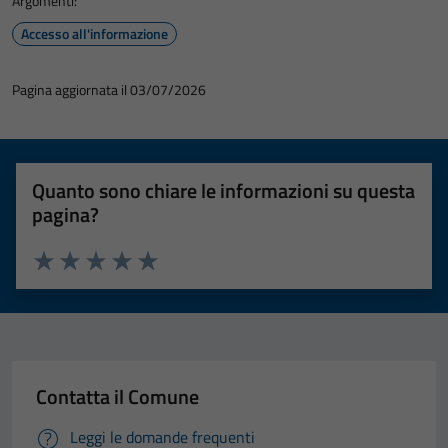
Argomenti:
Accesso all'informazione
Pagina aggiornata il 03/07/2026
Quanto sono chiare le informazioni su questa
pagina?
Valuta 1 stelle su 5
Valuta 2 stelle su 5
Valuta 3 stelle su 5
Valuta 4 stelle su 5
Valuta 5 stelle su 5
Contatta il Comune
Leggi le domande frequenti