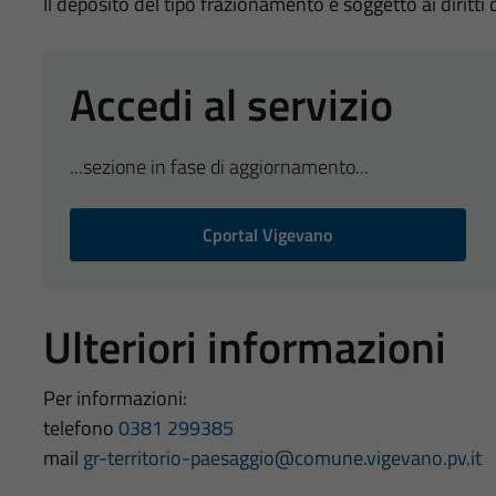
Il deposito del tipo frazionamento è soggetto ai diritti 
Accedi al servizio
...sezione in fase di aggiornamento...
Cportal Vigevano
Ulteriori informazioni
Per informazioni:
telefono
0381 299385
mail
gr-territorio-paesaggio@comune.vigevano.pv.it