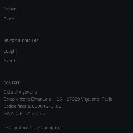
Notizie
Avvisi
VIVERE IL COMUNE
Luoghi
Eventi
CONTATTI
Città di Vigevano
Corso Vittorio Emanuele II, 25 - 27029 Vigevano (Pavia)
Codice fiscale: 85001870188
P.IVA: 00437580186
PEC:
protocollovigevano@pec.it