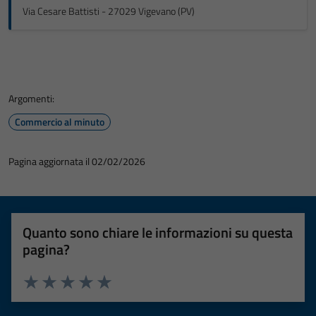
Via Cesare Battisti - 27029 Vigevano (PV)
Argomenti:
Commercio al minuto
Pagina aggiornata il 02/02/2026
Quanto sono chiare le informazioni su questa
pagina?
Valuta 1 stelle su 5
Valuta 2 stelle su 5
Valuta 3 stelle su 5
Valuta 4 stelle su 5
Valuta 5 stelle su 5