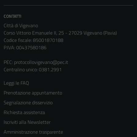
CONTATTI
Città di Vigevano
Corso Vittorio Emanuele II, 25 - 27029 Vigevano (Pavia)
Codice fiscale: 85001870188
P.IVA: 00437580186
PEC:
protocollovigevano@pec.it
Centralino unico: 0381.2991
Leggi le FAQ
Prenotazione appuntamento
Segnalazione disservizio
Richiesta assistenza
Iscriviti alla Newsletter
Amministrazione trasparente