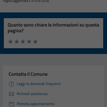
Pagina aggiornata il 31/03/2026
Quanto sono chiare le informazioni su questa
pagina?
Valuta 1 stelle su 5
Valuta 2 stelle su 5
Valuta 3 stelle su 5
Valuta 4 stelle su 5
Valuta 5 stelle su 5
Contatta il Comune
Leggi le domande frequenti
Richiedi assistenza
Prenota appuntamento