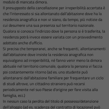
modulo di mancata dimora.
Il presupposto della cancellazione per irreperibilità accertata è
che l’interessato si sia allontanato dall’abitazione dove ha la
residenza anagrafica e non vi siano, da tempo, più notizie da
cui desumere una sua presenza sul territorio nazionale.
Qualora si conosca l’indirizzo dove la persona si è trasferita, la
residenza potrà invece essere variata con un provvedimento
adottato anche d’ufficio.
Si precisa che temporanei, anche se frequenti, allontanamenti
dall’abitazione dove insiste la residenza anagrafica non
equivalgono ad irreperibilità, né fanno venir meno la dimora
abituale nel territorio comunale, qualora la persona vi faccia
poi costantemente ritorno (ad es. uno studente può
allontanarsi dall’abitazione familiare per frequentare un ciclo
di studi altrove, un cittadino straniero può recarsi
periodicamente nel suo Paese d’origine per fare visita alla
famiglia, ecc.)
In nessun caso la perdita del titolo di possesso/detenzione
dell’alloggio (ad es. scadenza del contratto di locazione) può