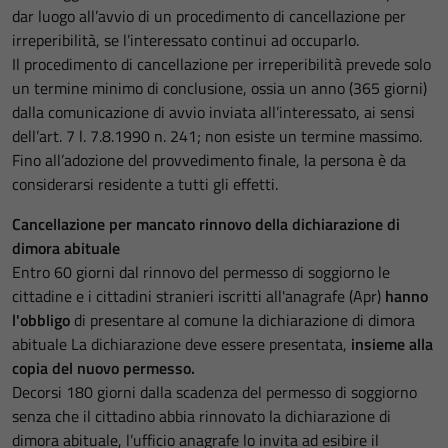
dar luogo all’avvio di un procedimento di cancellazione per
irreperibilità, se l’interessato continui ad occuparlo.
Il procedimento di cancellazione per irreperibilità prevede solo
un termine minimo di conclusione, ossia un anno (365 giorni)
dalla comunicazione di avvio inviata all’interessato, ai sensi
dell’art. 7 l. 7.8.1990 n. 241; non esiste un termine massimo.
Fino all’adozione del provvedimento finale, la persona è da
considerarsi residente a tutti gli effetti.
Cancellazione per mancato rinnovo della dichiarazione di
dimora abituale
Entro 60 giorni dal rinnovo del permesso di soggiorno le
cittadine e i cittadini stranieri iscritti all'anagrafe (Apr)
hanno
l'obbligo
di presentare al comune la dichiarazione di dimora
abituale
La dichiarazione deve essere presentata,
insieme alla
copia del nuovo permesso.
Decorsi 180 giorni dalla scadenza del permesso di soggiorno
senza che il cittadino abbia rinnovato la dichiarazione di
dimora abituale, l’ufficio anagrafe lo invita ad esibire il