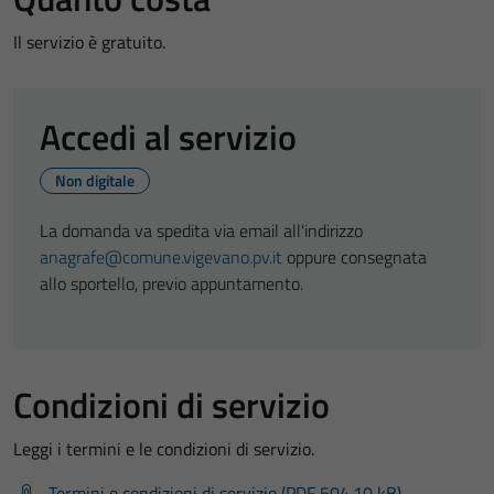
Il servizio è gratuito.
Accedi al servizio
Non digitale
La domanda va spedita via email all'indirizzo
anagrafe@comune.vigevano.pv.it
oppure consegnata
allo sportello, previo appuntamento.
Condizioni di servizio
Leggi i termini e le condizioni di servizio.
Termini e condizioni di servizio (PDF 504.10 kB)