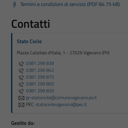
Termini e condizioni di servizio (PDF 84.75 kB)
Contatti
Stato Civile
Piazza Calzolaio d'Italia, 1 - 27029 Vigevano (PV)
0381 299 839
0381 299 842
0381 299 875
0381 299 805
0381 299 826
gr-statocivile@comune.vigevano.pv.it
PEC:
statocivilevigevano@pec.it
Gestito da: