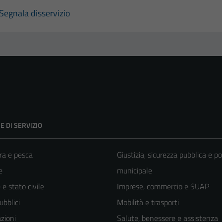
Segnala disservizio
E DI SERVIZIO
ra e pesca
Giustizia, sicurezza pubblica e po
e
municipale
e stato civile
Imprese, commercio e SUAP
ubblici
Mobilità e trasporti
zioni
Salute, benessere e assistenza