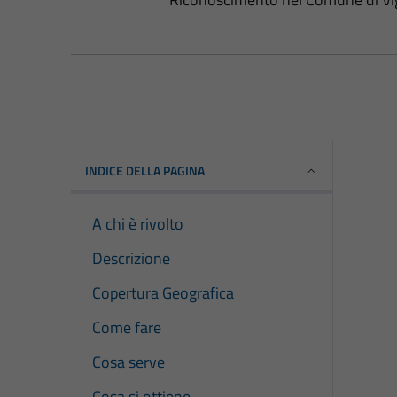
INDICE DELLA PAGINA
A chi è rivolto
Descrizione
Copertura Geografica
Come fare
Cosa serve
Cosa si ottiene