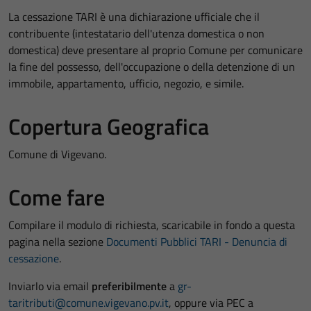
La
cessazione TARI
è una dichiarazione ufficiale che il
contribuente (intestatario dell'utenza domestica o non
domestica) deve presentare al proprio Comune per comunicare
la fine del possesso, dell'occupazione o della detenzione di un
immobile, appartamento, ufficio, negozio, e simile.
Copertura Geografica
Comune di Vigevano.
Come fare
Compilare il modulo di richiesta, scaricabile in fondo a questa
pagina nella sezione
Documenti Pubblici TARI - Denuncia di
cessazione
.
Inviarlo via email
preferibilmente
a
gr-
taritributi@comune.vigevano.pv.it
, oppure via PEC a