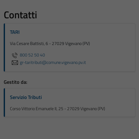
Contatti
TARI
Via Cesare Battisti, 6 - 27029 Vigevano (PV)
800 52 50 40
gr-taritributi@comune.vigevano.pv.it
Gestito da:
Servizio Tributi
Corso Vittorio Emanuele II, 25 - 27029 Vigevano (PV)