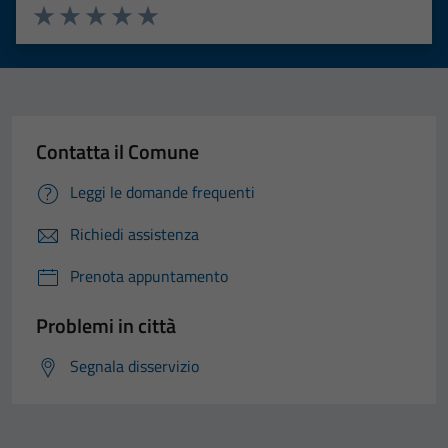
Valuta 1 stelle su 5
Valuta 2 stelle su 5
Valuta 3 stelle su 5
Valuta 4 stelle su 5
Valuta 5 stelle su 5
Contatta il Comune
Leggi le domande frequenti
Richiedi assistenza
Prenota appuntamento
Problemi in città
Segnala disservizio