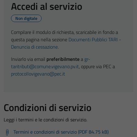
Accedi al servizio
Non digitale
Compilare il modulo di richiesta, scaricabile in fondo a
questa pagina nella sezione
Documenti Pubblici TARI -
Denuncia di cessazione
.
Inviarlo via email
preferibilmente
a
gr-
taritributi@comune.vigevano.pv.it
, oppure via PEC a
protocollovigevano@pec.it
Condizioni di servizio
Leggi i termini e le condizioni di servizio.
Termini e condizioni di servizio (PDF 84.75 kB)