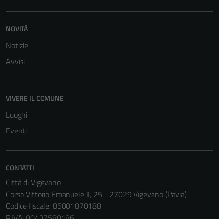
NOVITÀ
Notizie
Avvisi
VIVERE IL COMUNE
Luoghi
Eventi
CONTATTI
Città di Vigevano
Corso Vittorio Emanuele II, 25 - 27029 Vigevano (Pavia)
Codice fiscale: 85001870188
P.IVA: 00437580186