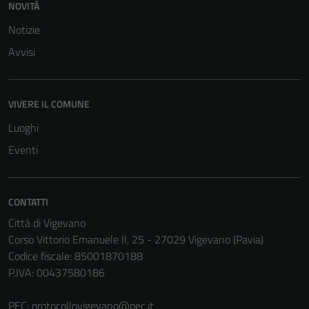
NOVITÀ
Notizie
Avvisi
VIVERE IL COMUNE
Luoghi
Eventi
CONTATTI
Città di Vigevano
Corso Vittorio Emanuele II, 25 - 27029 Vigevano (Pavia)
Codice fiscale: 85001870188
P.IVA: 00437580186
PEC:
protocollovigevano@pec.it