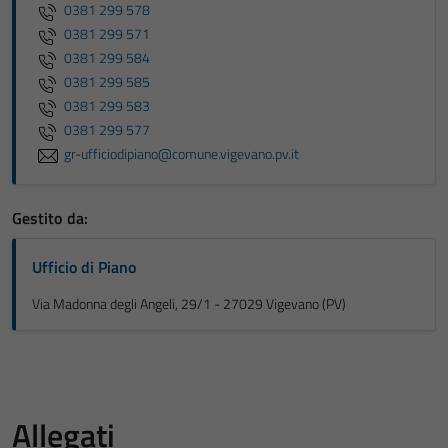
0381 299 578
0381 299 571
0381 299 584
0381 299 585
0381 299 583
0381 299 577
gr-ufficiodipiano@comune.vigevano.pv.it
Gestito da:
Ufficio di Piano
Via Madonna degli Angeli, 29/1 - 27029 Vigevano (PV)
Allegati