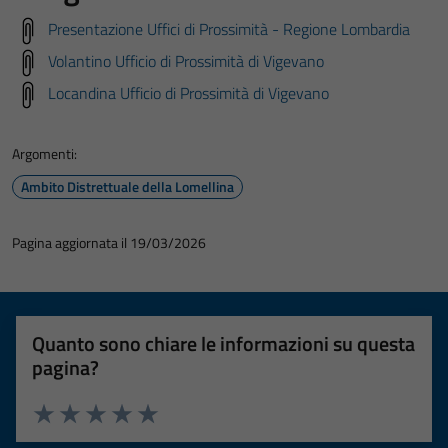
Presentazione Uffici di Prossimità - Regione Lombardia
Volantino Ufficio di Prossimità di Vigevano
Locandina Ufficio di Prossimità di Vigevano
Argomenti:
Ambito Distrettuale della Lomellina
Pagina aggiornata il 19/03/2026
Quanto sono chiare le informazioni su questa
pagina?
Valuta 1 stelle su 5
Valuta 2 stelle su 5
Valuta 3 stelle su 5
Valuta 4 stelle su 5
Valuta 5 stelle su 5