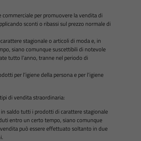
re commerciale per promuovere la vendita di
pplicando sconti o ribassi sul prezzo normale di
arattere stagionale o articoli di moda e, in
empo, siano comunque suscettibili di notevole
e tutto l’anno, tranne nel periodo di
otti per l’igiene della persona e per l’igiene
pi di vendita straordinaria:
n saldo tutti i prodotti di carattere stagionale
enduti entro un certo tempo, siano comunque
 vendita può essere effettuato soltanto in due
i.