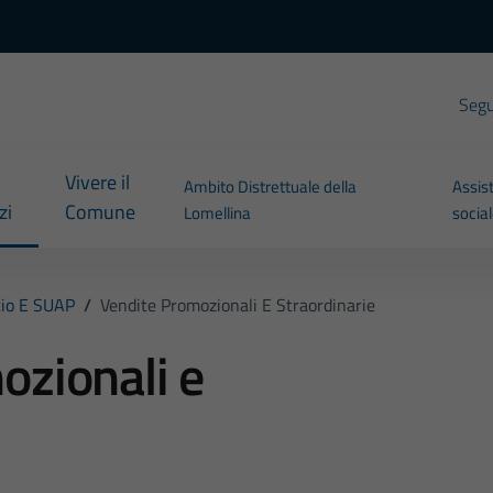
Segui
Vivere il
Ambito Distrettuale della
Assis
zi
Comune
Lomellina
socia
io E SUAP
/
Vendite Promozionali E Straordinarie
ozionali e