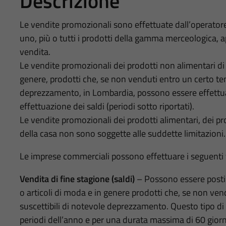
Descrizione
Le vendite promozionali sono effettuate dall’operato
uno, più o tutti i prodotti della gamma merceologica, a
vendita.
Le vendite promozionali dei prodotti non alimentari di c
genere, prodotti che, se non venduti entro un certo t
deprezzamento, in Lombardia, possono essere effettuat
effettuazione dei saldi (periodi sotto riportati).
Le vendite promozionali dei prodotti alimentari, dei prod
della casa non sono soggette alle suddette limitazioni.
Le imprese commerciali possono effettuare i seguenti ti
Vendita di fine stagione (saldi)
– Possono essere posti i
o articoli di moda e in genere prodotti che, se non v
suscettibili di notevole deprezzamento. Questo tipo di
periodi dell’anno e per una durata massima di 60 giorn