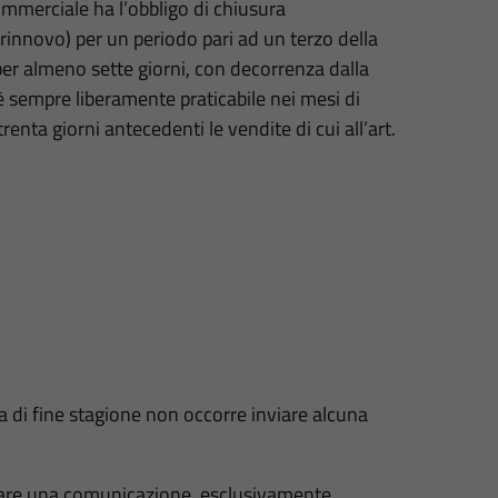
mmerciale ha l’obbligo di chiusura
l rinnovo) per un periodo pari ad un terzo della
per almeno sette giorni, con decorrenza dalla
è sempre liberamente praticabile nei mesi di
enta giorni antecedenti le vendite di cui all’art.
 di fine stagione non occorre inviare alcuna
viare una comunicazione, esclusivamente