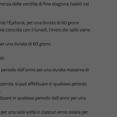
nza delle vendite di fine stagione (saldi) nel
nte l’Epifania, per una durata di 60 giorni
a coincida con il lunedì, l’inizio dei saldi viene
per una durata di 60 giorni.
di:
si periodo dell’anno per una durata massima di
zienda: si può effettuare in qualsiasi periodo
;
ettuare in qualsiasi periodo dell’anno per una
 per una sola volta in ciascun anno solare per