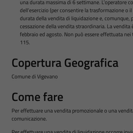
una durata massima di 6 settimane. L’operatore co
dell’esercizio (per consentire la trasformazione o i
durata della vendita di liquidazione e, comunque, 
cessazione della vendita straordinaria. La vendita 
febbraio ed agosto. Non può essere effettuata nei tr
115.
Copertura Geografica
Comune di Vigevano
Come fare
Per effettuare una vendita promozionale o una vendita
comunicazione.
Per effettuare una vendita di liquidazione occorre in