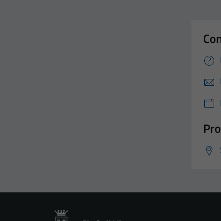
Con
Pro