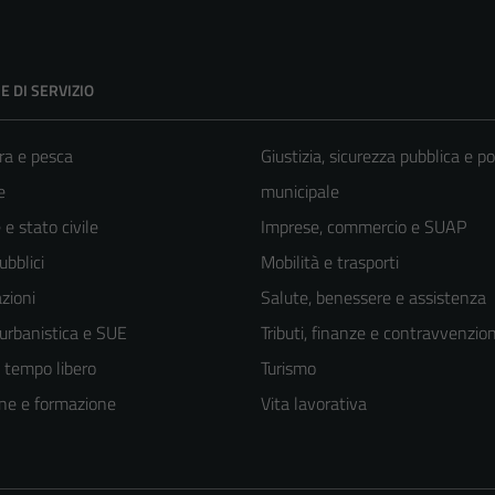
E DI SERVIZIO
ra e pesca
Giustizia, sicurezza pubblica e po
e
municipale
e stato civile
Imprese, commercio e SUAP
ubblici
Mobilità e trasporti
zioni
Salute, benessere e assistenza
 urbanistica e SUE
Tributi, finanze e contravvenzion
e tempo libero
Turismo
ne e formazione
Vita lavorativa