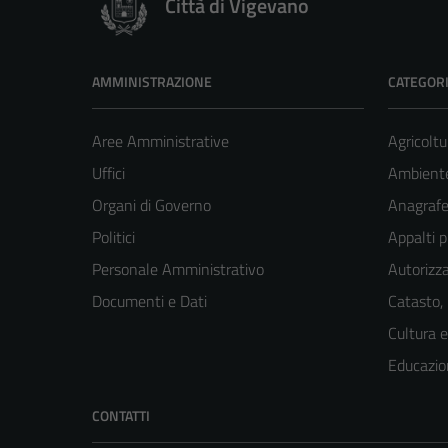
Città di Vigevano
AMMINISTRAZIONE
CATEGORI
Aree Amministrative
Agricoltu
Uffici
Ambient
Organi di Governo
Anagrafe 
Politici
Appalti p
Personale Amministrativo
Autorizza
Documenti e Dati
Catasto,
Cultura 
Educazio
CONTATTI