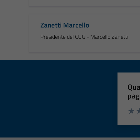
Zanetti Marcello
Presidente del CUG - Marcello Zanetti
Qua
pag
Valut
Va