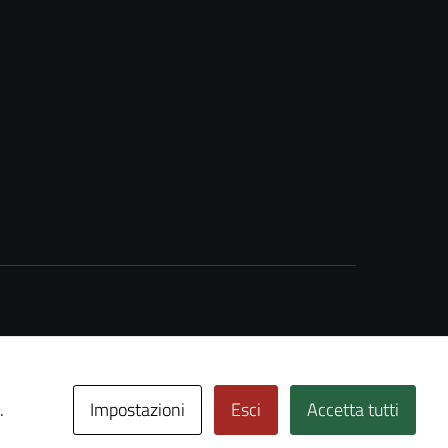
Impostazioni
Esci
Accetta tutti
.