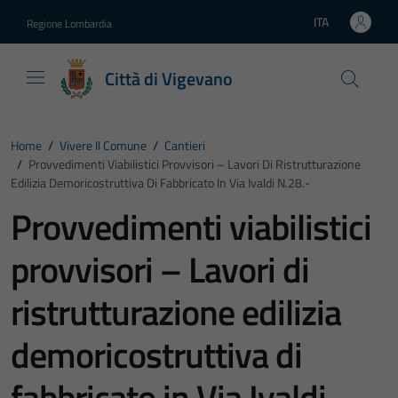
Vai ai contenuti
Vai al footer
ITA
Regione Lombardia
Lingua attiva:
Città di Vigevano
Home
/
Vivere Il Comune
/
Cantieri
/
Provvedimenti Viabilistici Provvisori – Lavori Di Ristrutturazione
Edilizia Demoricostruttiva Di Fabbricato In Via Ivaldi N.28.-
Provvedimenti viabilistici
provvisori – Lavori di
ristrutturazione edilizia
demoricostruttiva di
fabbricato in Via Ivaldi