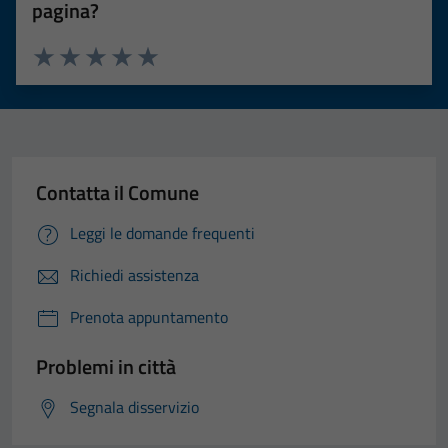
pagina?
Valuta 1 stelle su 5
Valuta 2 stelle su 5
Valuta 3 stelle su 5
Valuta 4 stelle su 5
Valuta 5 stelle su 5
Contatta il Comune
Leggi le domande frequenti
Richiedi assistenza
Prenota appuntamento
Problemi in città
Segnala disservizio