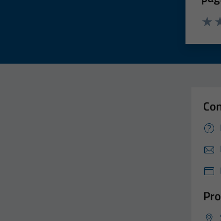
Valut
Va
Con
Pro