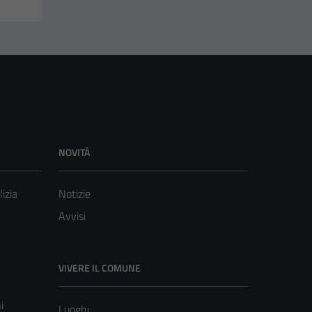
NOVITÀ
lizia
Notizie
Avvisi
VIVERE IL COMUNE
i
Luoghi