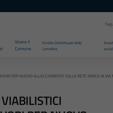
Segui
Vivere il
Ambito Distrettuale della
Assis
zi
Comune
Lomellina
socia
 LAVORI PER NUOVO ALLACCIAMENTO SULLA RETE IDRICA IN VI
IABILISTICI