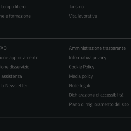
e tempo libero
Turismo
ne e formazione
Vita lavorativa
 FAQ
Amministrazione trasparente
zione appuntamento
Informativa privacy
one disservizio
Cookie Policy
a assistenza
Media policy
 alla Newsletter
Note legali
Dichiarazione di accessibilità
Piano di miglioramento del sito