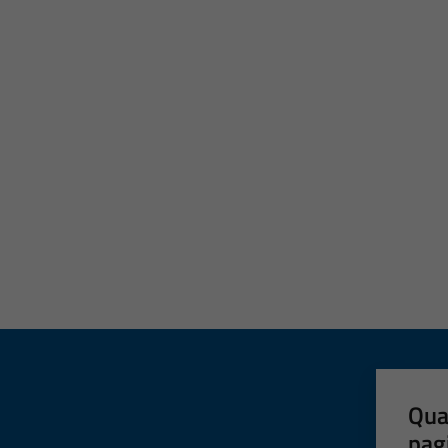
Qua
pag