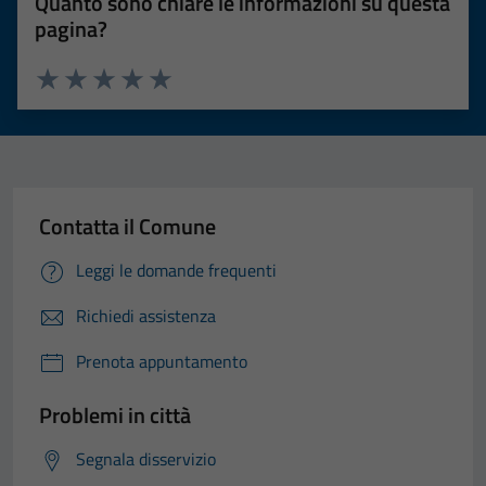
Quanto sono chiare le informazioni su questa
pagina?
Valuta 1 stelle su 5
Valuta 2 stelle su 5
Valuta 3 stelle su 5
Valuta 4 stelle su 5
Valuta 5 stelle su 5
Contatta il Comune
Leggi le domande frequenti
Richiedi assistenza
Prenota appuntamento
Problemi in città
Segnala disservizio