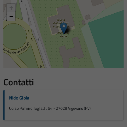
+
−
Contatti
Nido Gioia
Corso Palmiro Togliatti, 54 - 27029 Vigevano (PV)