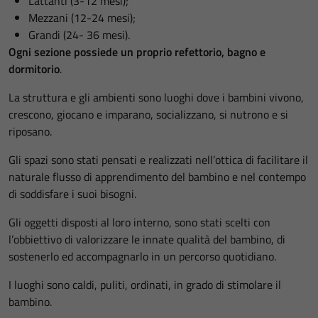
Lattanti (3-12 mesi);
Mezzani (12-24 mesi);
Grandi (24- 36 mesi).
Ogni sezione possiede un proprio refettorio, bagno e
dormitorio
.
La struttura e gli ambienti sono luoghi dove i bambini vivono,
crescono, giocano e imparano, socializzano, si nutrono e si
riposano.
Gli spazi sono stati pensati e realizzati nell’ottica di facilitare il
naturale flusso di apprendimento del bambino e nel contempo
di soddisfare i suoi bisogni.
Gli oggetti disposti al loro interno, sono stati scelti con
l’obbiettivo di valorizzare le innate qualità del bambino, di
sostenerlo ed accompagnarlo in un percorso quotidiano.
I luoghi sono caldi, puliti, ordinati, in grado di stimolare il
bambino.