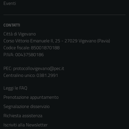
Eventi
CONTATTI
Città di Vigevano
Corso Vittorio Emanuele II, 25 - 27029 Vigevano (Pavia)
Codice fiscale: 85001870188
P.IVA: 00437580186
PEC:
protocollovigevano@pec.it
Centralino unico: 0381.2991
Leggi le FAQ
Prenotazione appuntamento
Segnalazione disservizio
Richiesta assistenza
Iscriviti alla Newsletter