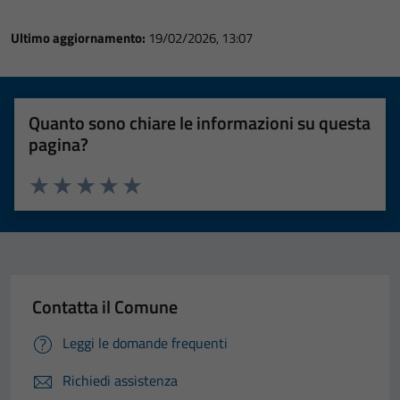
Ultimo aggiornamento:
19/02/2026, 13:07
Quanto sono chiare le informazioni su questa
pagina?
Valuta 1 stelle su 5
Valuta 2 stelle su 5
Valuta 3 stelle su 5
Valuta 4 stelle su 5
Valuta 5 stelle su 5
Contatta il Comune
Leggi le domande frequenti
Richiedi assistenza