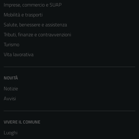
Questi cookie
Imprese, commercio e SUAP
non raccolgono
Mobilità e trasporti
informazioni
Salute, benessere e assistenza
personali.
Tributi, finanze e contravvenzioni
Turismo
Vita lavorativa
NOVITÀ
Notizie
Avvisi
VIVERE IL COMUNE
Luoghi