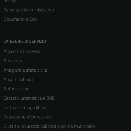
Politici
Personale Amministrativo
Documenti e Dati
CATEGORIE DI SERVIZIO
Agricoltura e pesca
Ambiente
Anagrafe e stato civile
Tecnici
Questi cookie
Appalti pubblici
sono necessari
Autorizzazioni
per il
Catasto, urbanistica e SUE
funzionamento
del sito e non
Cultura e tempo libero
possono
Educazione e formazione
essere
Giustizia, sicurezza pubblica e polizia municipale
disabilitati.