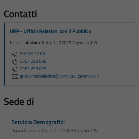
Contatti
URP - Ufficio Relazioni con il Pubblico
Piazza Calzolaio d'Italia, 1 - 27029 Vigevano (PV)
800 66 22 88
0381 299 899
0381 299 825
gr-sportelloallacitta@comune.vigevano.pv.it
Sede di
Servizio Demografici
Piazza Calzolaio d'Italia, 1 - 27029 Vigevano (PV)