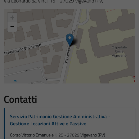
Via Leonardo da Vinci, 15 - 27029 Vigevano (PV)
+
−
Contatti
Servizio Patrimonio Gestione Amministrativa -
Gestione Locazioni Attive e Passive
Corso Vittorio Emanuele II, 25 - 27029 Vigevano (PV)