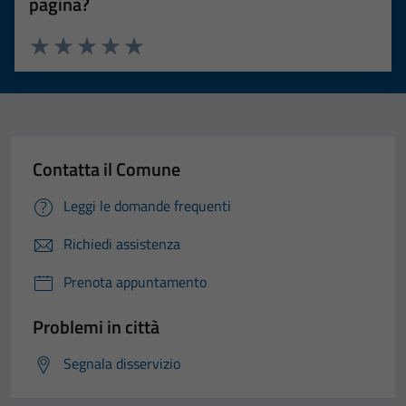
pagina?
Valuta 1 stelle su 5
Valuta 2 stelle su 5
Valuta 3 stelle su 5
Valuta 4 stelle su 5
Valuta 5 stelle su 5
Contatta il Comune
Leggi le domande frequenti
Richiedi assistenza
Prenota appuntamento
Problemi in città
Segnala disservizio