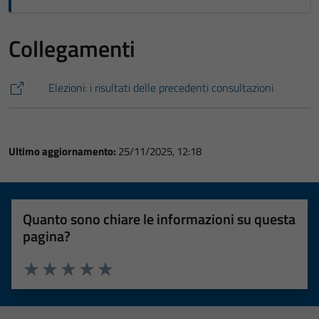
Collegamenti
Elezioni: i risultati delle precedenti consultazioni
Ultimo aggiornamento:
25/11/2025, 12:18
Quanto sono chiare le informazioni su questa
pagina?
Valuta 1 stelle su 5
Valuta 2 stelle su 5
Valuta 3 stelle su 5
Valuta 4 stelle su 5
Valuta 5 stelle su 5