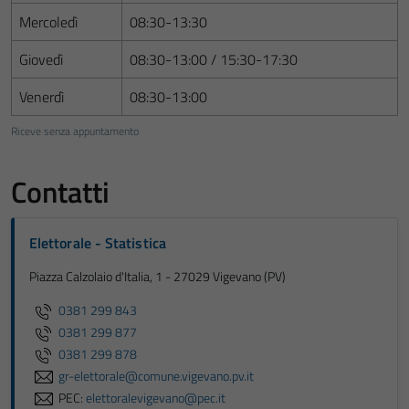
Mercoledì
08:30-13:30
Giovedì
08:30-13:00 / 15:30-17:30
Venerdì
08:30-13:00
Riceve senza appuntamento
Contatti
Elettorale - Statistica
Piazza Calzolaio d'Italia, 1 - 27029 Vigevano (PV)
0381 299 843
0381 299 877
0381 299 878
gr-elettorale@comune.vigevano.pv.it
PEC:
elettoralevigevano@pec.it