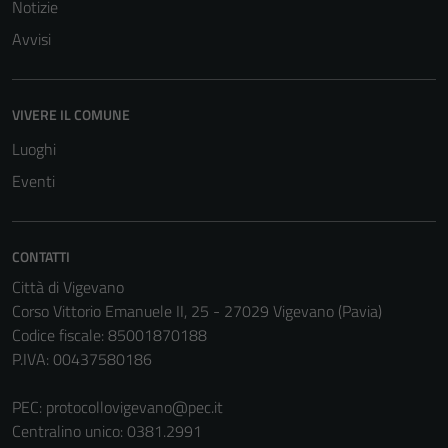
Notizie
Avvisi
VIVERE IL COMUNE
Luoghi
Eventi
CONTATTI
Città di Vigevano
Corso Vittorio Emanuele II, 25 - 27029 Vigevano (Pavia)
Codice fiscale: 85001870188
P.IVA: 00437580186
PEC:
protocollovigevano@pec.it
Centralino unico: 0381.2991