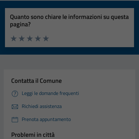
Quanto sono chiare le informazioni su questa
pagina?
Valuta 1 stelle su 5
Valuta 2 stelle su 5
Valuta 3 stelle su 5
Valuta 4 stelle su 5
Valuta 5 stelle su 5
Contatta il Comune
Leggi le domande frequenti
Richiedi assistenza
Prenota appuntamento
Problemi in città