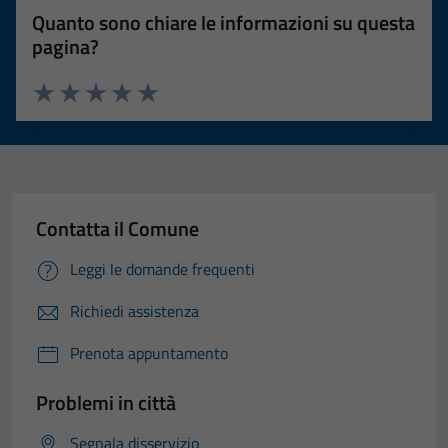
Quanto sono chiare le informazioni su questa
pagina?
Valuta 1 stelle su 5
Valuta 2 stelle su 5
Valuta 3 stelle su 5
Valuta 4 stelle su 5
Valuta 5 stelle su 5
Contatta il Comune
Leggi le domande frequenti
Richiedi assistenza
Prenota appuntamento
Problemi in città
Segnala disservizio