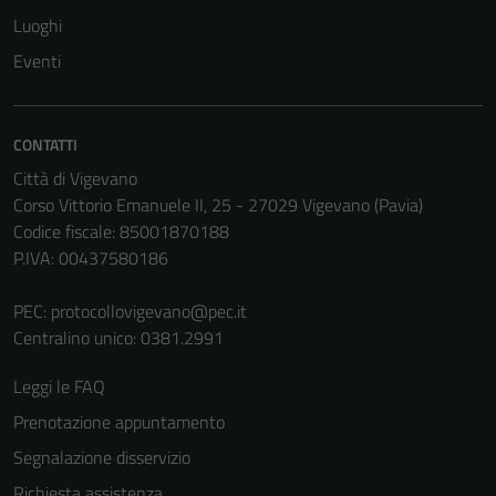
Luoghi
Eventi
CONTATTI
Città di Vigevano
Corso Vittorio Emanuele II, 25 - 27029 Vigevano (Pavia)
Codice fiscale: 85001870188
P.IVA: 00437580186
PEC:
protocollovigevano@pec.it
Centralino unico: 0381.2991
Leggi le FAQ
Prenotazione appuntamento
Segnalazione disservizio
Richiesta assistenza