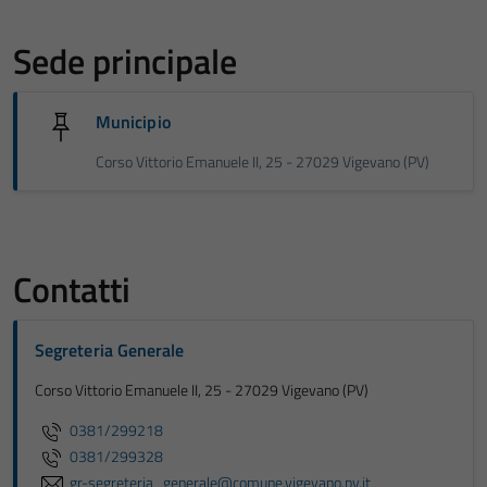
Sede principale
Municipio
Corso Vittorio Emanuele II, 25 - 27029 Vigevano (PV)
Contatti
Segreteria Generale
Corso Vittorio Emanuele II, 25 - 27029 Vigevano (PV)
0381/299218
0381/299328
gr-segreteria_generale@comune.vigevano.pv.it