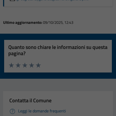
Ultimo aggiornamento:
09/10/2025, 12:43
Quanto sono chiare le informazioni su questa
pagina?
Valuta 1 stelle su 5
Valuta 2 stelle su 5
Valuta 3 stelle su 5
Valuta 4 stelle su 5
Valuta 5 stelle su 5
Contatta il Comune
Leggi le domande frequenti