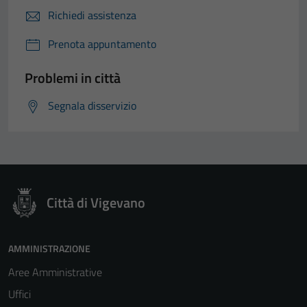
Richiedi assistenza
Prenota appuntamento
Problemi in città
Segnala disservizio
Città di Vigevano
AMMINISTRAZIONE
Aree Amministrative
Uffici