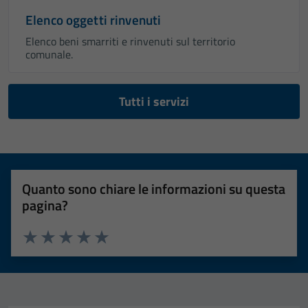
Elenco oggetti rinvenuti
Elenco beni smarriti e rinvenuti sul territorio
comunale.
Tutti i servizi
Quanto sono chiare le informazioni su questa
pagina?
Valuta 1 stelle su 5
Valuta 2 stelle su 5
Valuta 3 stelle su 5
Valuta 4 stelle su 5
Valuta 5 stelle su 5