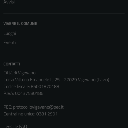
Avvisi
VIVERE IL COMUNE
Luoghi
Eventi
CONTATTI
Città di Vigevano
Corso Vittorio Emanuele II, 25 - 27029 Vigevano (Pavia)
Codice fiscale: 85001870188
P.IVA: 00437580186
PEC:
protocollovigevano@pec.it
Centralino unico: 0381.2991
Leggi le FAQ