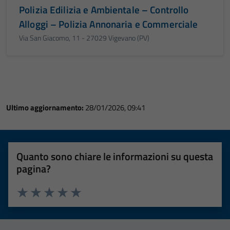
Polizia Edilizia e Ambientale – Controllo
Alloggi – Polizia Annonaria e Commerciale
Via San Giacomo, 11 - 27029 Vigevano (PV)
Ultimo aggiornamento:
28/01/2026, 09:41
Quanto sono chiare le informazioni su questa
pagina?
Valuta 1 stelle su 5
Valuta 2 stelle su 5
Valuta 3 stelle su 5
Valuta 4 stelle su 5
Valuta 5 stelle su 5