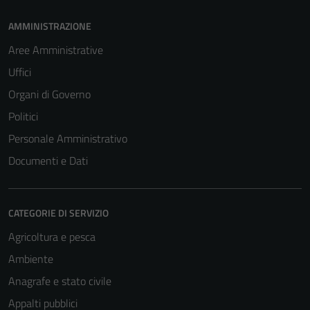
possono
AMMINISTRAZIONE
essere
Aree Amministrative
disabilitati.
Questi cookie
Uffici
non raccolgono
Organi di Governo
informazioni
Politici
personali.
Personale Amministrativo
Documenti e Dati
CATEGORIE DI SERVIZIO
Agricoltura e pesca
Ambiente
Anagrafe e stato civile
Appalti pubblici