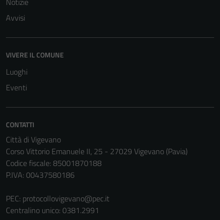
Notizie
Avvisi
VIVERE IL COMUNE
Luoghi
Eventi
CONTATTI
Città di Vigevano
Corso Vittorio Emanuele II, 25 - 27029 Vigevano (Pavia)
Codice fiscale: 85001870188
P.IVA: 00437580186
PEC:
protocollovigevano@pec.it
Centralino unico: 0381.2991