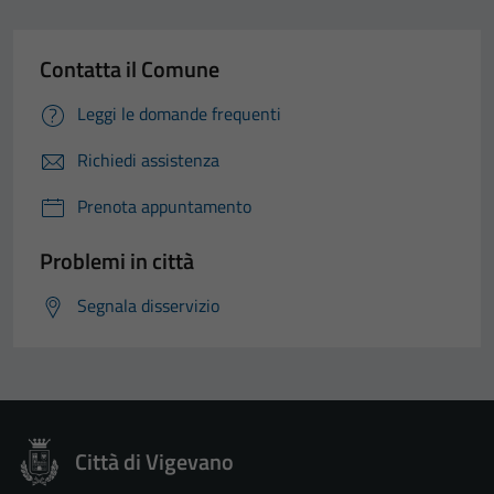
Contatta il Comune
Leggi le domande frequenti
Richiedi assistenza
Prenota appuntamento
Problemi in città
Segnala disservizio
Tecnici
Questi cookie
sono necessari
per il
Città di Vigevano
funzionamento
del sito e non