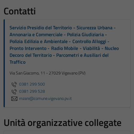
Contatti
Servizio Presidio del Territorio - Sicurezza Urbana -
Annonaria e Commerciale - Polizia Giudiziaria -
Polizia Edilizia e Ambientale - Controllo Alloggi -
Pronto Intervento - Radio Mobile - Viabilità - Nucleo
Decoro del Territorio - Parcometri e Ausiliari del
Traffico
Via San Giacomo, 11 - 27029 Vigevano (PV)
0381 299 500
0381 299 528
mzani@comune.vigevano.pv.it
Unità organizzative collegate