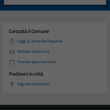
Valuta 1 stelle su 5
Valuta 2 stelle su 5
Valuta 3 stelle su 5
Valuta 4 stelle su 5
Valuta 5 stelle su 5
Contatta il Comune
Leggi le domande frequenti
Richiedi assistenza
Prenota appuntamento
Problemi in città
Segnala disservizio