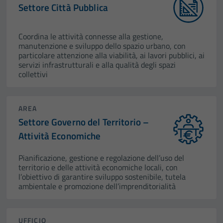
Settore Città Pubblica
Coordina le attività connesse alla gestione,
manutenzione e sviluppo dello spazio urbano, con
particolare attenzione alla viabilità, ai lavori pubblici, ai
servizi infrastrutturali e alla qualità degli spazi
collettivi
AREA
Settore Governo del Territorio –
Attività Economiche
Pianificazione, gestione e regolazione dell’uso del
territorio e delle attività economiche locali, con
l’obiettivo di garantire sviluppo sostenibile, tutela
Tecnici
ambientale e promozione dell’imprenditorialità
Questi cookie
sono necessari
per il
UFFICIO