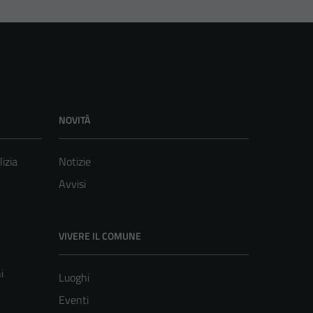
NOVITÀ
lizia
Notizie
Avvisi
VIVERE IL COMUNE
i
Luoghi
Eventi