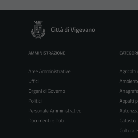
Città di Vigevano
AMMINISTRAZIONE
CATEGORI
Aree Amministrative
Agricoltu
Uffici
Ambient
Organi di Governo
Anagrafe 
Politici
Appalti p
Personale Amministrativo
Autorizza
Documenti e Dati
Catasto,
Cultura 