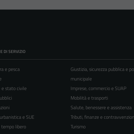
E DI SERVIZIO
ra e pesca
Giustizia, sicurezza pubblica e po
e
municipale
e stato civile
Imprese, commercio e SUAP
ubblici
Mobilità e trasporti
zioni
Salute, benessere e assistenza
 urbanistica e SUE
Tributi, finanze e contravvenzion
e tempo libero
Turismo