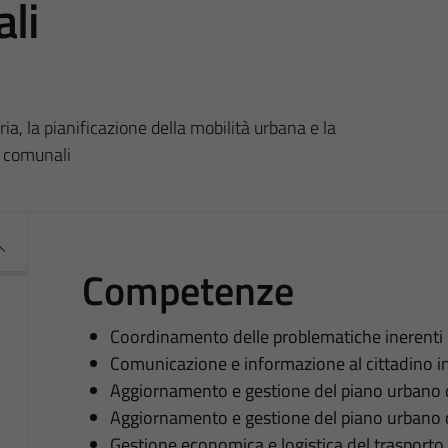
li
ia, la pianificazione della mobilità urbana e la
i comunali
Competenze
Coordinamento delle problematiche inerenti la vi
Comunicazione e informazione al cittadino in
Aggiornamento e gestione del piano urbano 
Aggiornamento e gestione del piano urbano d
Gestione economica e logistica del trasporto