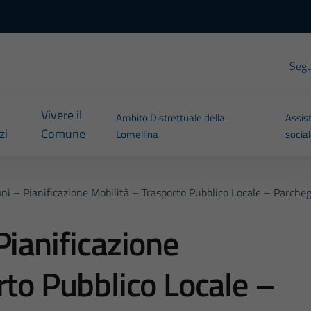
Segui
Vivere il
Ambito Distrettuale della
Assis
zi
Comune
Lomellina
socia
ni – Pianificazione Mobilità – Trasporto Pubblico Locale – Parche
Pianificazione
rto Pubblico Locale –