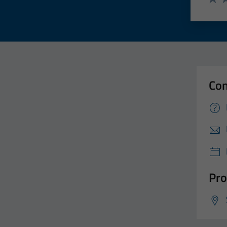
Valut
Va
Con
Pro